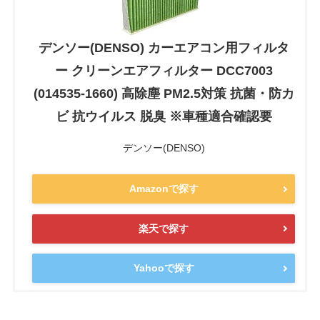
デンソー(DENSO) カーエアコン用フィルタ
ー クリーンエアフィルター DCC7003
(014535-1660) 高除塵 PM2.5対策 抗菌・防カ
ビ 抗ウイルス 脱臭 ※車種適合確認要
デンソー(DENSO)
Amazonで探す
楽天で探す
Yahooで探す