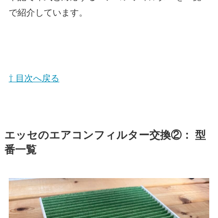
で紹介しています。
⇧ 目次へ戻る
エッセ
のエアコンフィルター交換②： 型
番一覧