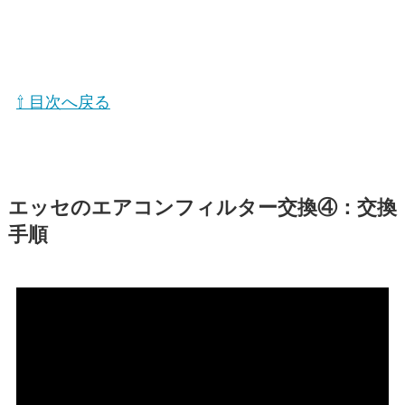
⇧ 目次へ戻る
エッセ
のエアコンフィルター交換④：交換
手順