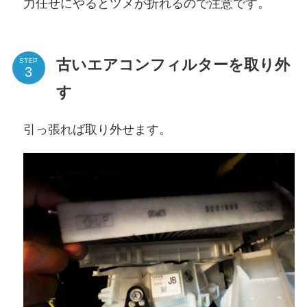
力任せにやるとツメが折れるので注意です。
古いエアコンフィルターを取り外
STEP
す
引っ張れば取り外せます。