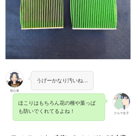
うげーかなり汚いね…
初心者
ほこりはもちろん花の種や葉っぱ
も防いでくれてるよね！
クルマ女子