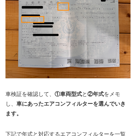
車検証を確認して、
①
車両型式
と
②年式
をメモ
し、
車にあったエアコンフィルターを選んでいき
ます。
下記で年式と対応するエアコンフィルターを一覧