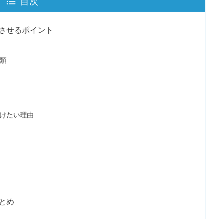
目次
させるポイント
類
けたい理由
とめ