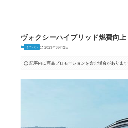
ヴォクシーハイブリッド燃費向上
ミニバン
2023年6月12日
記事内に商品プロモーションを含む場合がありま