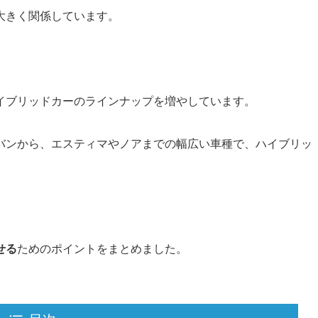
大きく関係しています。
イブリッドカーのラインナップを増やしています。
バンから、エスティマやノアまでの幅広い車種で、ハイブリッ
せる
ためのポイントをまとめました。