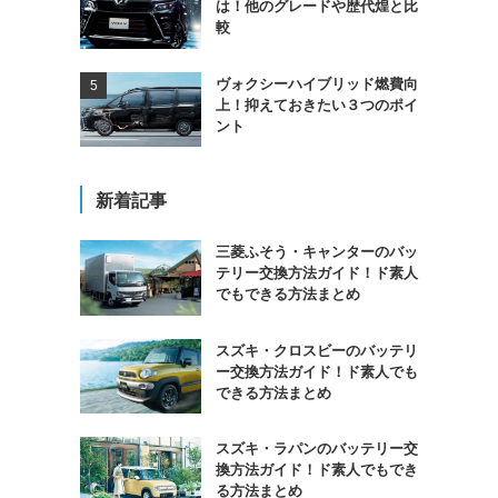
は！他のグレードや歴代煌と比
較
ヴォクシーハイブリッド燃費向
上！抑えておきたい３つのポイ
ント
新着記事
三菱ふそう・キャンターのバッ
テリー交換方法ガイド！ド素人
でもできる方法まとめ
スズキ・クロスビーのバッテリ
ー交換方法ガイド！ド素人でも
できる方法まとめ
スズキ・ラパンのバッテリー交
換方法ガイド！ド素人でもでき
る方法まとめ