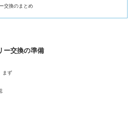
ー交換のまとめ
リー交換の準備
、まず
認