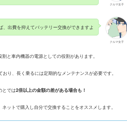
クルマ女子
ば、出費を抑えてバッテリー交換ができますよ
クルマ女子
役割と車内機器の電源としての役割があります。
ており、長く乗るには定期的なメンテナンスが必要です。
のとでは
2倍以上の金額の差がある場合も！
、ネットで購入し自分で交換することをオススメします。