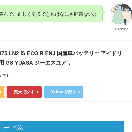
選んで、正しく交換できればなにも問題ないよ
クルマ女子
375 LN2 IS ECO.R ENJ 国産車バッテリー アイドリ
 GS YUASA ジーエスユアサ
ユアサ)
楽天で探す
Yahooで探す
目次