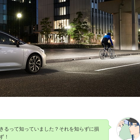
きるって知っていました？それを知らずに損
ず！