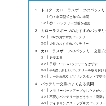
トヨタ・カローラスポーツのバッテリ
①：車両型式と年式の確認
②： バッテリー型番を確認
カローラスポーツのおすすめバッテリ
LN2のおすすめバッテリー
LN1のおすすめバッテリー
カローラスポーツのバッテリー交換方
必要工具
手順1：古いバッテリーをはずす
手順2：新しいバッテリーを取り付け
カー用品店やガソリンスタンドで交換
バッテリー交換のよくある質問
メモリーバックアップをした方がいい
不要なバッテリーはどうやって廃棄す
アイドリングストップ車のバッテリー