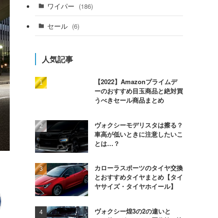
ワイパー
(186)
セール
(6)
人気記事
【2022】Amazonプライムデ
ーのおすすめ目玉商品と絶対買
うべきセール商品まとめ
ヴォクシーモデリスタは擦る？
車高が低いときに注意したいこ
とは…？
カローラスポーツのタイヤ交換
とおすすめタイヤまとめ【タイ
ヤサイズ・タイヤホイール】
ヴォクシー煌3の2の違いと