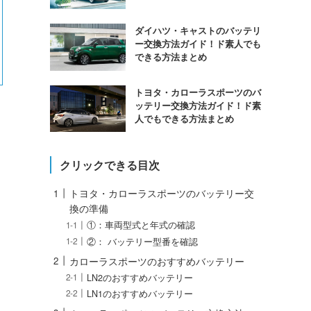
ダイハツ・キャストのバッテリ
ー交換方法ガイド！ド素人でも
できる方法まとめ
トヨタ・カローラスポーツのバ
ッテリー交換方法ガイド！ド素
人でもできる方法まとめ
クリックできる目次
トヨタ・カローラスポーツのバッテリー交
換の準備
①：車両型式と年式の確認
②： バッテリー型番を確認
カローラスポーツのおすすめバッテリー
LN2のおすすめバッテリー
LN1のおすすめバッテリー