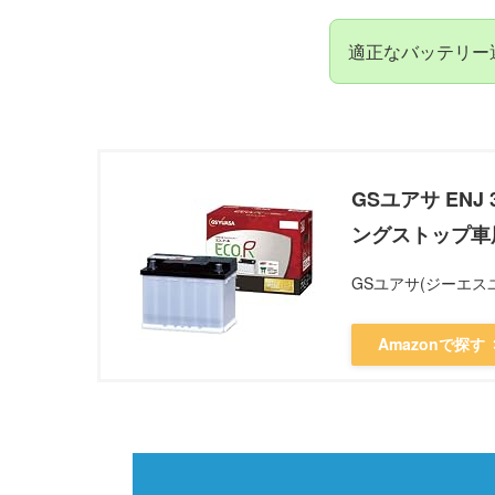
適正なバッテリー
GSユアサ ENJ 
ングストップ車用
GSユアサ(ジーエス
Amazonで探す