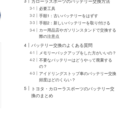
カローラスポーツのバッテリー交換方法
必要工具
手順1：古いバッテリーをはずす
手順2：新しいバッテリーを取り付ける
カー用品店やガソリンスタンドで交換する
際の注意点
バッテリー交換のよくある質問
メモリーバックアップをした方がいいの？
不要なバッテリーはどうやって廃棄する
の？
アイドリングストップ車のバッテリー交換
頻度はどのくらい？
トヨタ・カローラスポーツのバッテリー交
換のまとめ