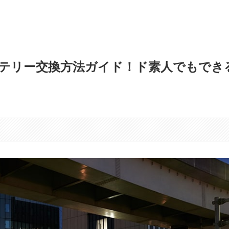
テリー交換方法ガイド！ド素人でもでき
す