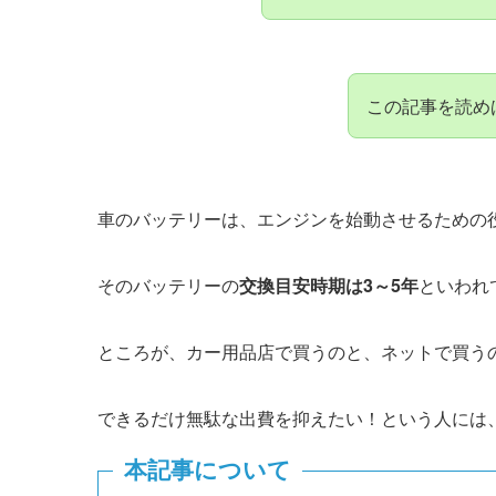
この記事を読め
車のバッテリーは、エンジンを始動させるための
そのバッテリーの
交換目安時期は3～5年
といわれ
ところが、カー用品店で買うのと、ネットで買う
できるだけ無駄な出費を抑えたい！という人には
本記事について