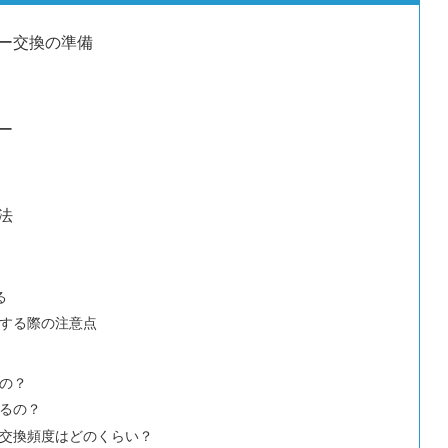
ー交換の準備
ー
法
る
する際の注意点
の？
るの？
交換頻度はどのくらい？