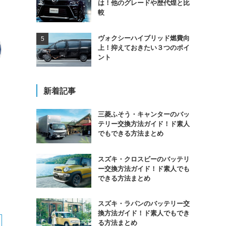
は！他のグレードや歴代煌と比
較
ヴォクシーハイブリッド燃費向
上！抑えておきたい３つのポイ
ント
新着記事
三菱ふそう・キャンターのバッ
テリー交換方法ガイド！ド素人
でもできる方法まとめ
スズキ・クロスビーのバッテリ
ー交換方法ガイド！ド素人でも
できる方法まとめ
スズキ・ラパンのバッテリー交
換方法ガイド！ド素人でもでき
る方法まとめ