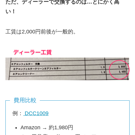
ただ、ディーラーで交換するのは…とにかく高
い！
工賃は2,000円前後が一般的。
費用比較
例：
DCC1009
Amazon → 約1,980円