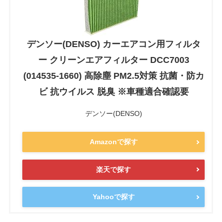
デンソー(DENSO) カーエアコン用フィルタ
ー クリーンエアフィルター DCC7003
(014535-1660) 高除塵 PM2.5対策 抗菌・防カ
ビ 抗ウイルス 脱臭 ※車種適合確認要
デンソー(DENSO)
Amazonで探す
楽天で探す
Yahooで探す