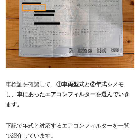
車検証を確認して、
①
車両型式
と
②年式
をメモ
し、
車にあったエアコンフィルターを選んでいき
ます。
下記で年式と対応するエアコンフィルターを一覧
で紹介しています。