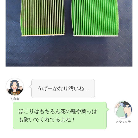
うげーかなり汚いね…
初心者
ほこりはもちろん花の種や葉っぱ
も防いでくれてるよね！
クルマ女子