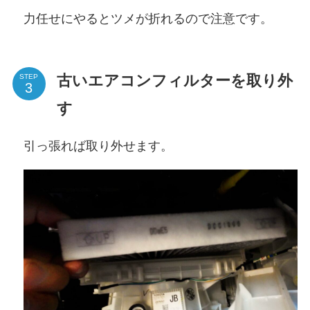
力任せにやるとツメが折れるので注意です。
古いエアコンフィルターを取り外
STEP
す
引っ張れば取り外せます。