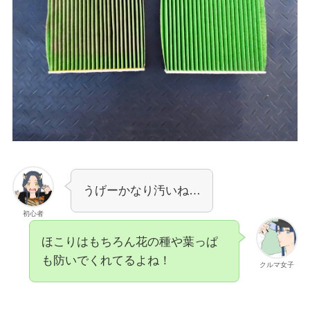
うげーかなり汚いね…
初心者
ほこりはもちろん花の種や葉っぱ
も防いでくれてるよね！
クルマ女子