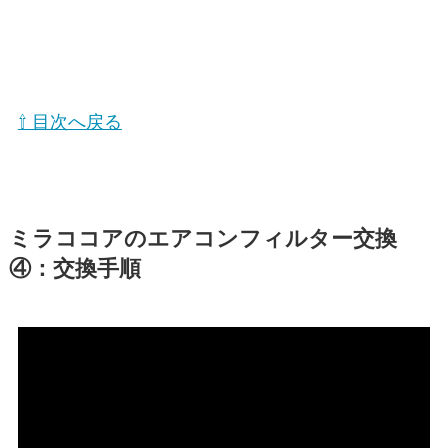
⇧ 目次へ戻る
ミラココア
のエアコンフィルター交換
④：交換手順