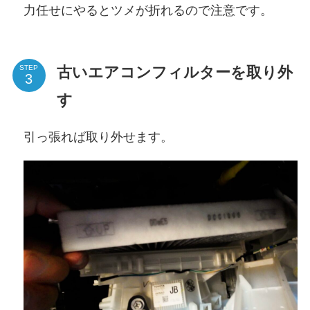
力任せにやるとツメが折れるので注意です。
古いエアコンフィルターを取り外
STEP
す
引っ張れば取り外せます。