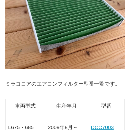
ミラココア
のエアコンフィルター型番一覧です。
車両型式
生産年月
型番
L675・685
2009年8月～
DCC7003