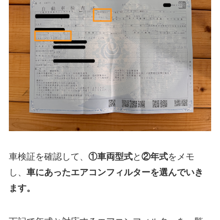
車検証を確認して、
①
車両型式
と
②年式
をメモ
し、
車にあったエアコンフィルターを選んでいき
ます。