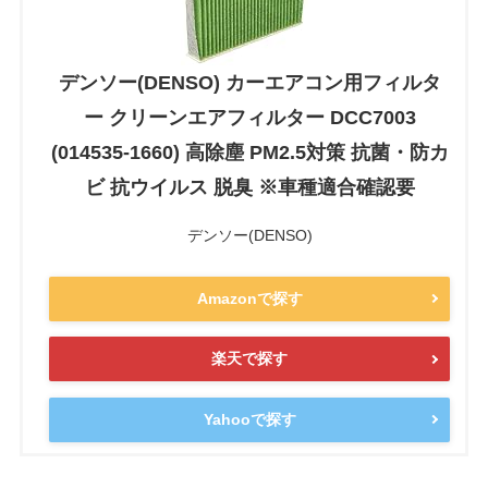
デンソー(DENSO) カーエアコン用フィルタ
ー クリーンエアフィルター DCC7003
(014535-1660) 高除塵 PM2.5対策 抗菌・防カ
ビ 抗ウイルス 脱臭 ※車種適合確認要
デンソー(DENSO)
Amazonで探す
楽天で探す
Yahooで探す