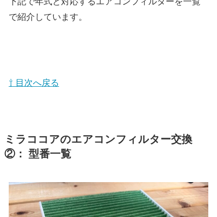
下記で年式と対応するエアコンフィルターを一覧
で紹介しています。
⇧ 目次へ戻る
ミラココア
のエアコンフィルター交換
②： 型番一覧