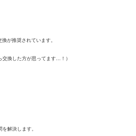
の交換が推奨されています。
ら交換した方が思ってます…！）
問を解決します。