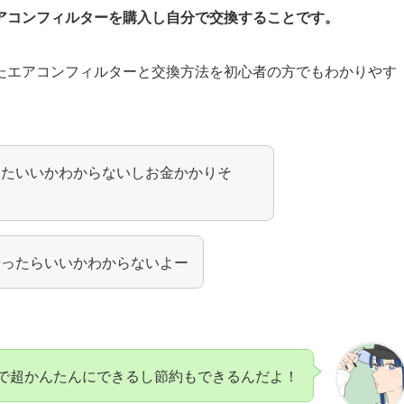
アコンフィルターを購入し自分で交換することです。
たエアコンフィルターと交換方法を初心者の方でもわかりやす
したいいかわからないしお金かかりそ
やったらいいかわからないよー
で超かんたんにできるし節約もできるんだよ！