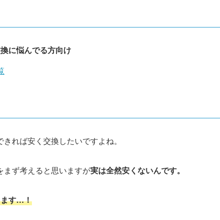
交換に悩んでる方向け
覧
できれば安く交換したいですよね。
をまず考えると思いますが
実は
全然安くないんです。
ります…！