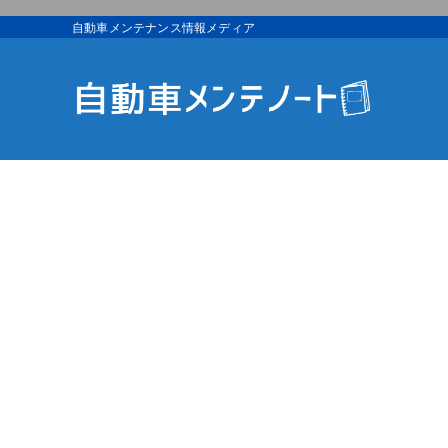
自動車メンテナンス情報メディア