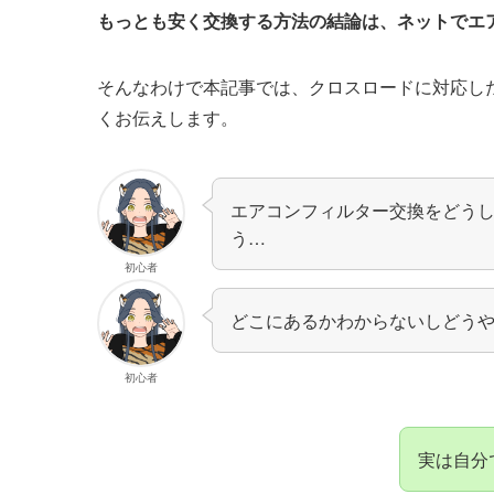
もっとも安く交換する方法の結論は、ネットでエ
そんなわけで本記事では、
クロスロード
に対応し
くお伝えします。
エアコンフィルター交換をどう
う…
初心者
どこにあるかわからないしどう
初心者
実は自分