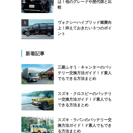
は！他のグレードや歴代煌と比
較
ヴォクシーハイブリッド燃費向
上！抑えておきたい３つのポイ
ント
新着記事
三菱ふそう・キャンターのバッ
テリー交換方法ガイド！ド素人
でもできる方法まとめ
スズキ・クロスビーのバッテリ
ー交換方法ガイド！ド素人でも
できる方法まとめ
スズキ・ラパンのバッテリー交
換方法ガイド！ド素人でもでき
る方法まとめ