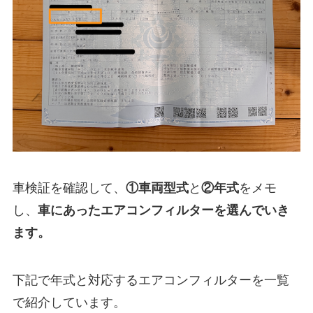
車検証を確認して、
①
車両型式
と
②年式
をメモ
し、
車にあったエアコンフィルターを選んでいき
ます。
下記で年式と対応するエアコンフィルターを一覧
で紹介しています。