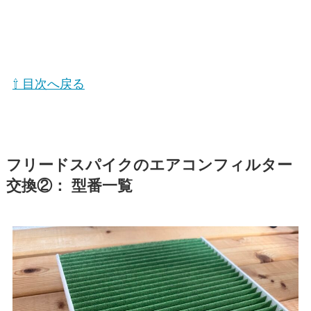
⇧ 目次へ戻る
フリードスパイク
のエアコンフィルター
交換②： 型番一覧