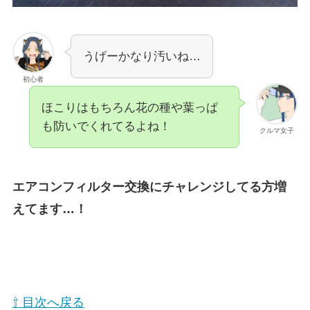
うげーかなり汚いね…
初心者
ほこりはもちろん花の種や葉っぱ
も防いでくれてるよね！
クルマ女子
エアコンフィルター交換にチャレンジしてる方増
えてます…！
⇧ 目次へ戻る