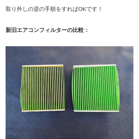
取り外しの逆の手順をすればOKです！
新旧エアコンフィルターの比較：