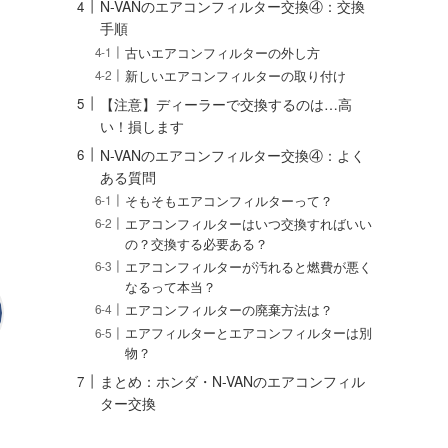
N-VANのエアコンフィルター交換④：交換
手順
古いエアコンフィルターの外し方
新しいエアコンフィルターの取り付け
【注意】ディーラーで交換するのは…高
い！損します
N-VANのエアコンフィルター交換④：よく
ある質問
そもそもエアコンフィルターって？
エアコンフィルターはいつ交換すればいい
の？交換する必要ある？
エアコンフィルターが汚れると燃費が悪く
なるって本当？
エアコンフィルターの廃棄方法は？
エアフィルターとエアコンフィルターは別
物？
まとめ：ホンダ・N-VANのエアコンフィル
ター交換