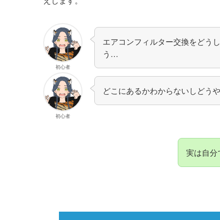
えします。
エアコンフィルター交換をどう
う…
初心者
どこにあるかわからないしどう
初心者
実は自分