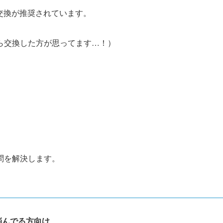
の交換が推奨されています。
ら交換した方が思ってます…！）
問を解決します。
悩んでる方向け