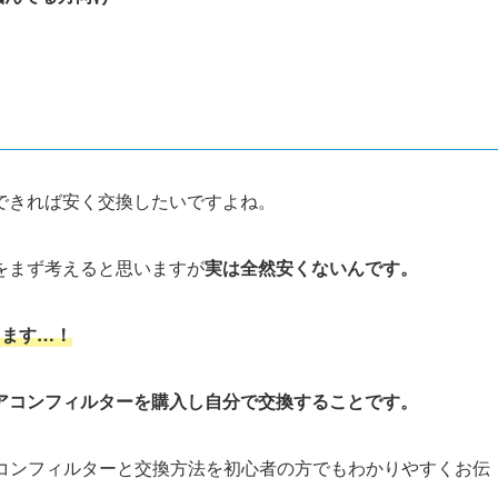
できれば安く交換したいですよね。
をまず考えると思いますが
実は
全然安くないんです。
ります…！
アコンフィルターを購入し自分で交換することです。
コンフィルターと交換方法を初心者の方でもわかりやすくお伝