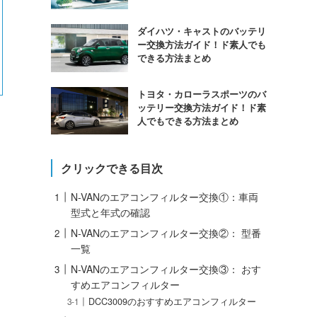
ダイハツ・キャストのバッテリ
ー交換方法ガイド！ド素人でも
できる方法まとめ
トヨタ・カローラスポーツのバ
ッテリー交換方法ガイド！ド素
人でもできる方法まとめ
クリックできる目次
N-VANのエアコンフィルター交換①：車両
型式と年式の確認
N-VANのエアコンフィルター交換②： 型番
一覧
N-VANのエアコンフィルター交換③： おす
すめエアコンフィルター
DCC3009のおすすめエアコンフィルター