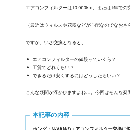
エアコンフィルターは10,000km、または1年で
（最近はウィルスや花粉などが心配なのでなおさ
ですが、いざ交換となると、
エアコンフィルターの値段っていくら？
工賃てどれくらい？
できるだけ安くするにはどうしたらいい？
こんな疑問が浮かびますよね…。今回はそんな疑
本記事の内容
ホンダ・
N-VAN
のエアコンフィルター交換に