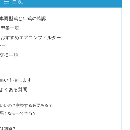
目次
：車両型式と年式の確認
 型番一覧
： おすすめエアコンフィルター
ター
：交換手順
高い！損します
：よくある質問
いいの？交換する必要ある？
悪くなるって本当？
は別物？