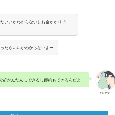
したいいかわからないしお金かかりそ
やったらいいかわからないよー
で超かんたんにできるし節約もできるんだよ！
クルマ女子