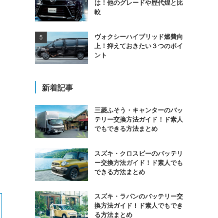
は！他のグレードや歴代煌と比
較
ヴォクシーハイブリッド燃費向
上！抑えておきたい３つのポイ
ント
新着記事
三菱ふそう・キャンターのバッ
テリー交換方法ガイド！ド素人
でもできる方法まとめ
スズキ・クロスビーのバッテリ
ー交換方法ガイド！ド素人でも
できる方法まとめ
スズキ・ラパンのバッテリー交
換方法ガイド！ド素人でもでき
る方法まとめ