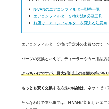
N-VAN
のエアコンフィルター型番一覧
エアコンフィルター交換方法&必要工具
お店でエアコンフィルターを変える注意点
エアコンフィルター交換は予定外の出費なので、
パーツの交換といえば、ディーラーやカー用品店
ぶっちゃけですが、最大2倍以上の金額の差があ
もっとも安く交換する方法の結論は、ネットでエ
そんなわけで本記事では、
N-VAN
に対応したエア