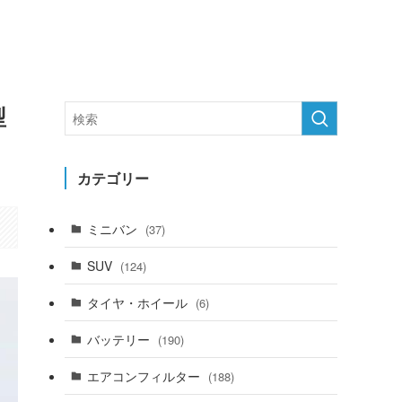
型
カテゴリー
ミニバン
(37)
SUV
(124)
タイヤ・ホイール
(6)
バッテリー
(190)
エアコンフィルター
(188)