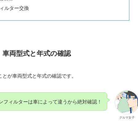
フィルター交換
：車両型式と年式の確認
ことが車両型式と年式の確認です。
ンフィルターは車によって違うから絶対確認！
クルマ女子