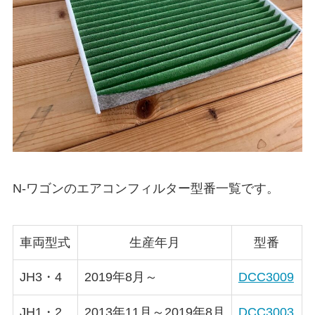
N-ワゴン
のエアコンフィルター型番一覧です。
車両型式
生産年月
型番
JH3・4
2019年8月～
DCC3009
JH1・2
2013年11月～2019年8月
DCC3003