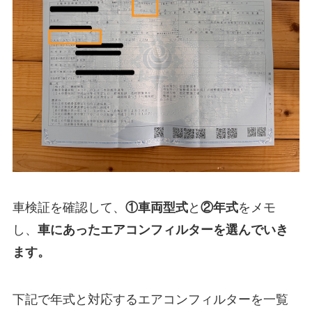
車検証を確認して、
①
車両型式
と
②年式
をメモ
し、
車にあったエアコンフィルターを選んでいき
ます。
下記で年式と対応するエアコンフィルターを一覧