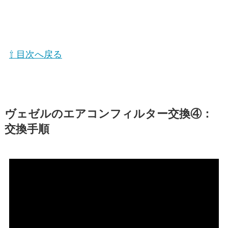
⇧ 目次へ戻る
ヴェゼル
のエアコンフィルター交換④：
交換手順