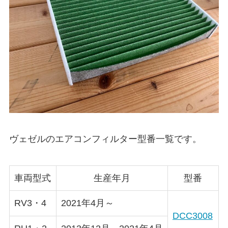
ヴェゼル
のエアコンフィルター型番一覧です。
車両型式
生産年月
型番
RV3・4
2021年4月～
DCC3008