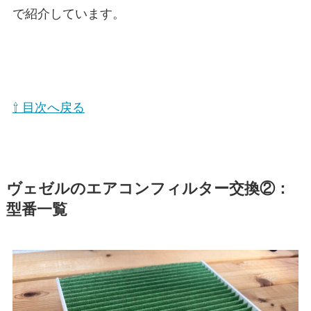
で紹介しています。
⇧ 目次へ戻る
ヴェゼル
のエアコンフィルター交換②：
型番一覧