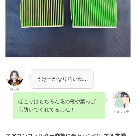
うげーかなり汚いね…
初心者
ほこりはもちろん花の種や葉っぱ
も防いでくれてるよね！
クルマ女子