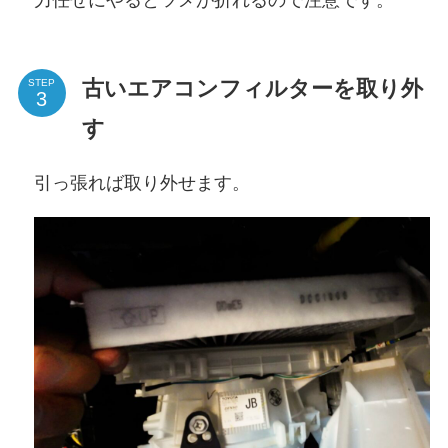
古いエアコンフィルターを取り外
STEP
す
引っ張れば取り外せます。