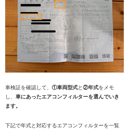
車検証を確認して、
①
車両型式
と
②年式
をメモ
し、
車にあったエアコンフィルターを選んでいき
ます。
下記で年式と対応するエアコンフィルターを一覧