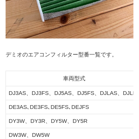
デミオのエアコンフィルター型番一覧です。
車両型式
DJ3AS、DJ3FS、DJ5AS、DJ5FS、DJLAS、DJLF
DE3AS､DE3FS､DE5FS､DEJFS
DY3W、DY3R、DY5W、DY5R
DW3W、DW5W