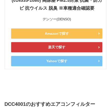
(014535-1080) 高除塵 PM2.5対策 抗菌・防カ
ビ 抗ウイルス 脱臭 ※車種適合確認要
デンソー(DENSO)
Amazonで探す
楽天で探す
Yahooで探す
DCC4001のおすすめエアコンフィルター