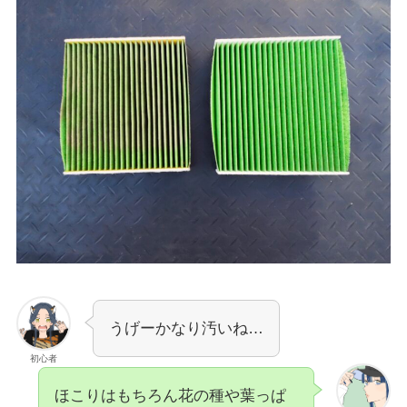
うげーかなり汚いね…
初心者
ほこりはもちろん花の種や葉っぱ