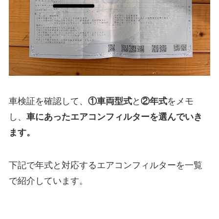
車検証を確認して、
①
車両型式
と
②年式
をメモ
し、
車にあったエアコンフィルターを選んでいき
ます。
下記で年式と対応するエアコンフィルターを一覧
で紹介しています。