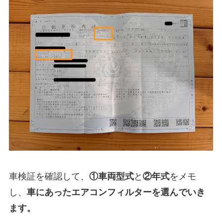
車検証を確認して、
①
車両型式
と
②年式
をメモ
し、
車にあったエアコンフィルターを選んでいき
ます。