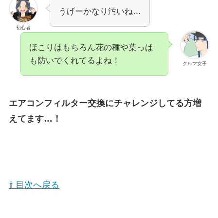
うげーかなり汚いね…
初心者
ほこりはもちろん花の種や葉っぱ
も防いでくれてるよね！
クルマ女子
エアコンフィルター交換にチャレンジしてる方増
えてます…！
⇧ 目次へ戻る