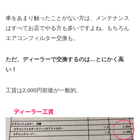
車をあまり触ったことがない方は、メンテナンス
はすべてお店でやる方も多いですよね。もちろん
エアコンフィルター交換も。
ただ、ディーラーで交換するのは…とにかく高
い！
工賃は2,000円前後が一般的。