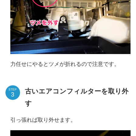
力任せにやるとツメが折れるので注意です。
古いエアコンフィルターを取り外
STEP
す
引っ張れば取り外せます。