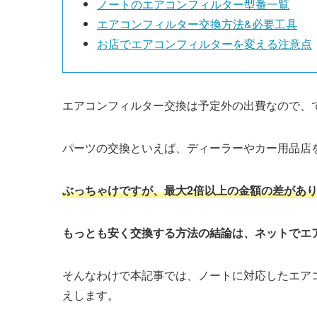
ノート
のエアコンフィルター型番一覧
エアコンフィルター交換方法&必要工具
お店でエアコンフィルターを変える注意点
エアコンフィルター交換は予定外の出費なので、
パーツの交換といえば、ディーラーやカー用品店
ぶっちゃけですが、最大2倍以上の金額の差があ
もっとも安く交換する方法の結論は、ネットでエ
そんなわけで本記事では、
ノート
に対応したエア
えします。