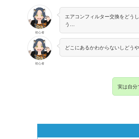
エアコンフィルター交換をどう
う…
初心者
どこにあるかわからないしどう
初心者
実は自分