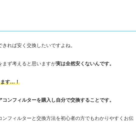
できれば安く交換したいですよね。
をまず考えると思いますが
実は
全然安くないんです。
ります…！
アコンフィルターを購入し自分で交換することです。
コンフィルターと交換方法を初心者の方でもわかりやすくお伝