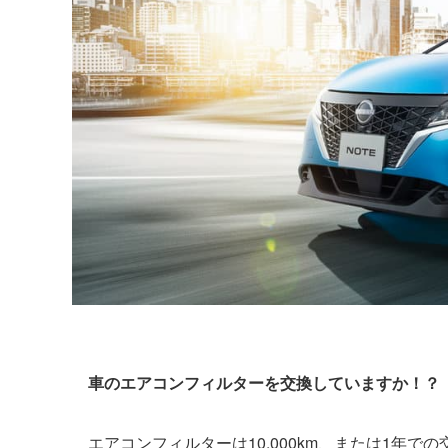
車のエアコンフィルターを交換していますか！？
エアコンフィルターは10,000km、または1年で