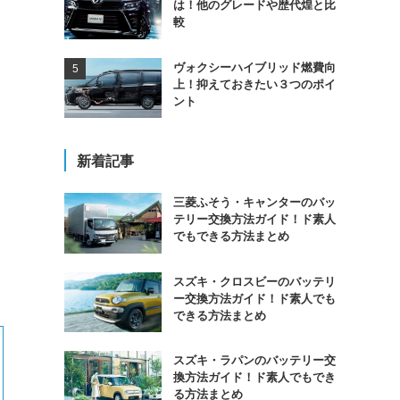
は！他のグレードや歴代煌と比
較
ヴォクシーハイブリッド燃費向
上！抑えておきたい３つのポイ
ント
新着記事
三菱ふそう・キャンターのバッ
テリー交換方法ガイド！ド素人
でもできる方法まとめ
スズキ・クロスビーのバッテリ
ー交換方法ガイド！ド素人でも
できる方法まとめ
スズキ・ラパンのバッテリー交
換方法ガイド！ド素人でもでき
る方法まとめ