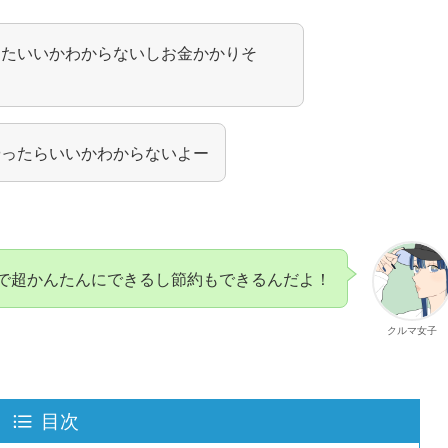
したいいかわからないしお金かかりそ
やったらいいかわからないよー
で超かんたんにできるし節約もできるんだよ！
クルマ女子
目次