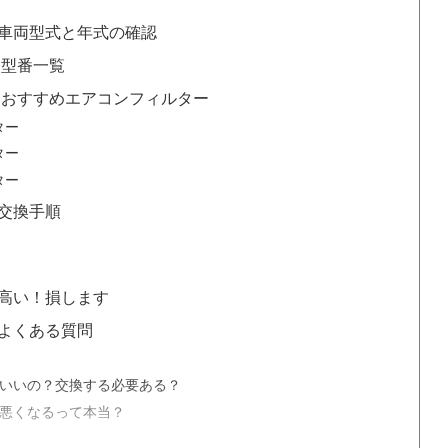
車両型式と年式の確認
 型番一覧
 おすすめエアコンフィルター
ター
ター
ター
交換手順
高い！損します
よくある質問
いいの？交換する必要ある？
悪くなるって本当？