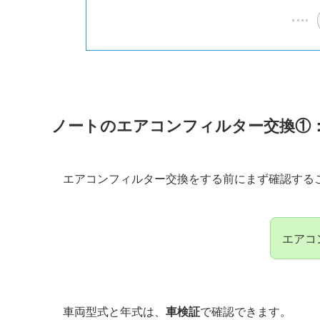
ノート
のエアコンフィルター交換①
エアコンフィルター交換をする前にまず確認する
エアコ
車両型式と年式は、
車検証
で確認できます。