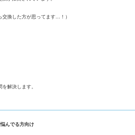
ら交換した方が思ってます…！）
問を解決します。
に悩んでる方向け