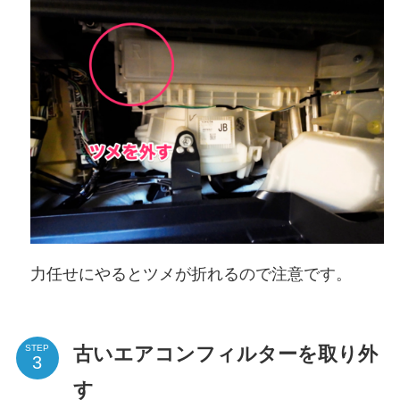
力任せにやるとツメが折れるので注意です。
古いエアコンフィルターを取り外
STEP
す