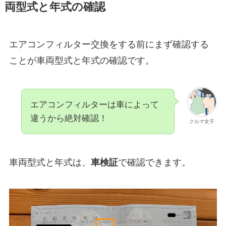
両型式と年式の確認
エアコンフィルター交換をする前にまず確認する
ことが車両型式と年式の確認です。
エアコンフィルターは車によって
違うから絶対確認！
クルマ女子
車両型式と年式は、
車検証
で確認できます。