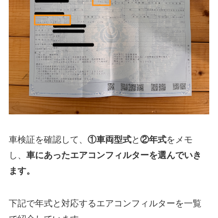
車検証を確認して、
①
車両型式
と
②年式
をメモ
し、
車にあったエアコンフィルターを選んでいき
ます。
下記で年式と対応するエアコンフィルターを一覧