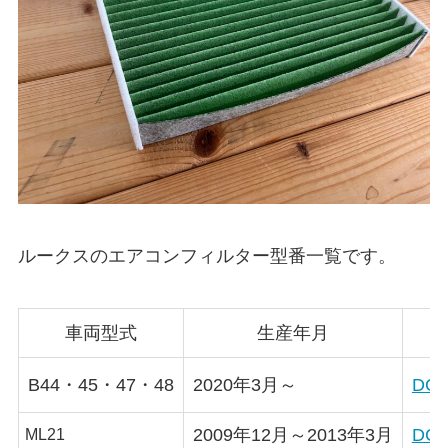
ルークスのエアコンフィルター型番一覧です。
車両型式
生産年月
B44・45・47・48
2020年3月～
DCC
2009年12月～2013年3月
DCC
ML21