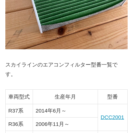
スカイライン
のエアコンフィルター型番一覧で
す。
車両型式
生産年月
型番
R37系
2014年6月～
DCC2001
R36系
2006年11月～