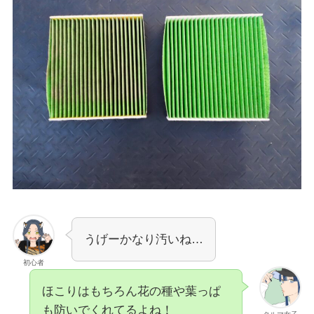
うげーかなり汚いね…
初心者
ほこりはもちろん花の種や葉っぱ
も防いでくれてるよね！