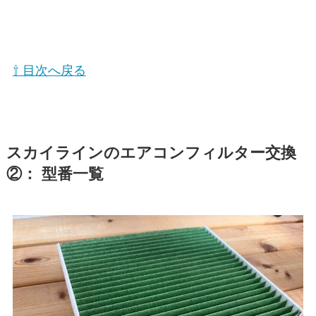
⇧ 目次へ戻る
スカイライン
のエアコンフィルター交換
②： 型番一覧