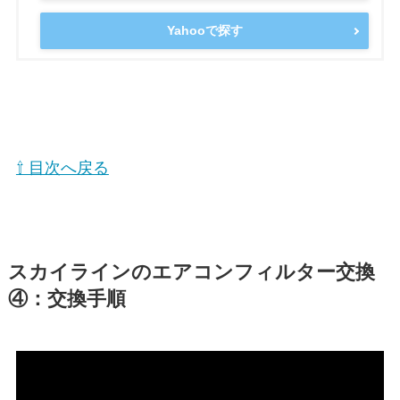
Yahooで探す
⇧ 目次へ戻る
スカイライン
のエアコンフィルター交換
④：交換手順