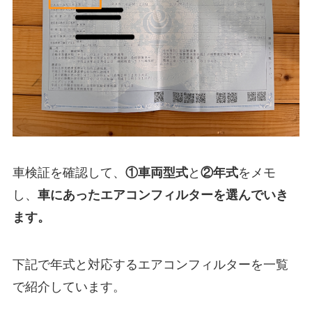
車検証を確認して、
①
車両型式
と
②年式
をメモ
し、
車にあったエアコンフィルターを選んでいき
ます。
下記で年式と対応するエアコンフィルターを一覧
で紹介しています。