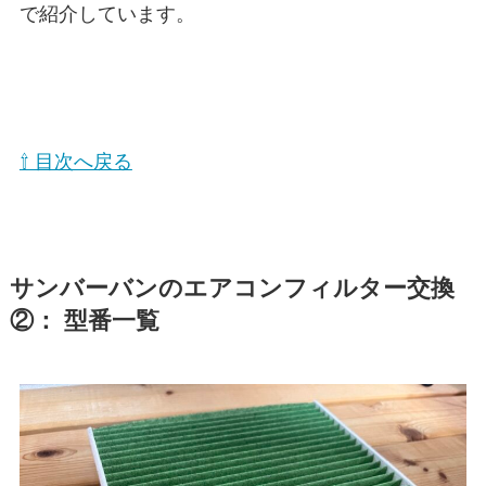
で紹介しています。
⇧ 目次へ戻る
サンバーバン
のエアコンフィルター交換
②： 型番一覧