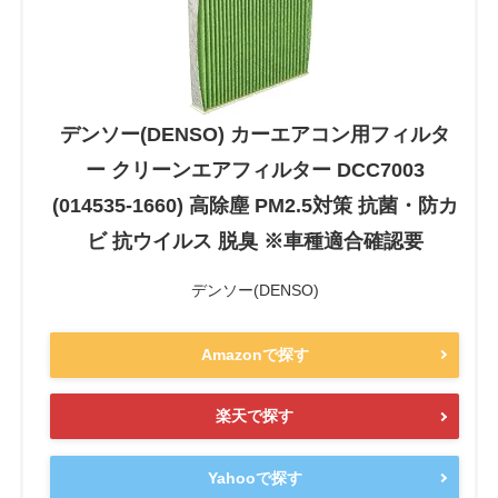
デンソー(DENSO) カーエアコン用フィルタ
ー クリーンエアフィルター DCC7003
(014535-1660) 高除塵 PM2.5対策 抗菌・防カ
ビ 抗ウイルス 脱臭 ※車種適合確認要
デンソー(DENSO)
Amazonで探す
楽天で探す
Yahooで探す