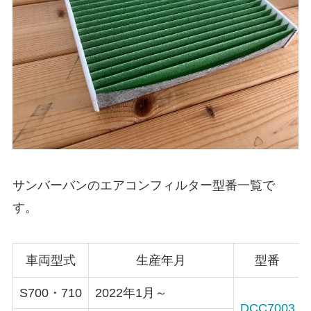
サンバーバン
のエアコンフィルター型番一覧で
す。
車両型式
生産年月
型番
S700・710
2022年1月～
DCC7003