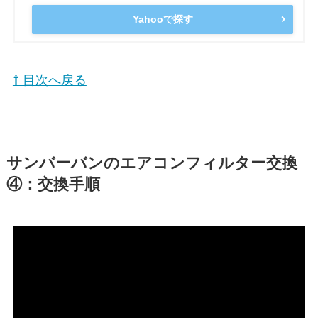
Yahooで探す
⇧ 目次へ戻る
サンバーバン
のエアコンフィルター交換
④：交換手順