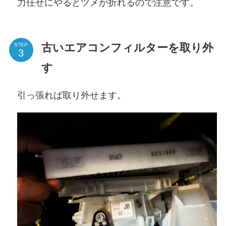
力任せにやるとツメが折れるので注意です。
古いエアコンフィルターを取り外
STEP
す
引っ張れば取り外せます。