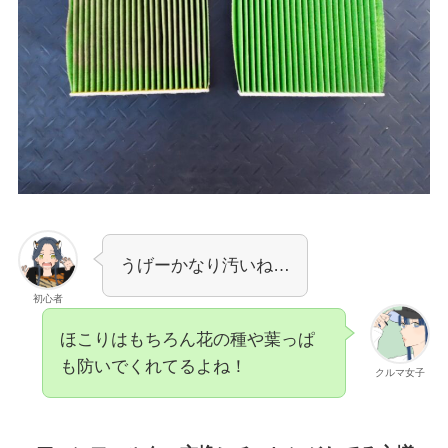
うげーかなり汚いね…
初心者
ほこりはもちろん花の種や葉っぱ
も防いでくれてるよね！
クルマ女子