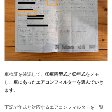
車検証を確認して、
①
車両型式
と
②年式
をメモ
し、
車にあったエアコンフィルターを選んでいき
ます。
下記で年式と対応するエアコンフィルターを一覧