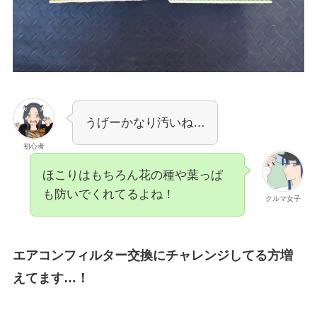
うげーかなり汚いね…
初心者
ほこりはもちろん花の種や葉っぱ
も防いでくれてるよね！
クルマ女子
エアコンフィルター交換にチャレンジしてる方増
えてます…！