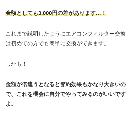
金額としても3,000円の差があります…！
これまで説明したようにエアコンフィルター交換
は初めての方でも簡単に交換ができます。
しかも！
金額が倍違うとなると節約効果もかなり大きいの
で、これを機会に自分でやってみるのがいいです
よ。