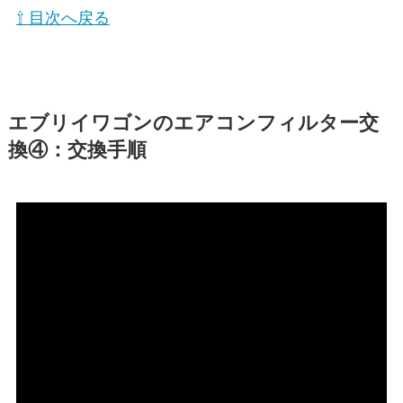
⇧ 目次へ戻る
エブリイワゴン
のエアコンフィルター交
換④：交換手順