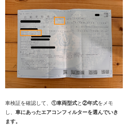
車検証を確認して、
①
車両型式
と
②年式
をメモ
し、
車にあったエアコンフィルターを選んでいき
ます。