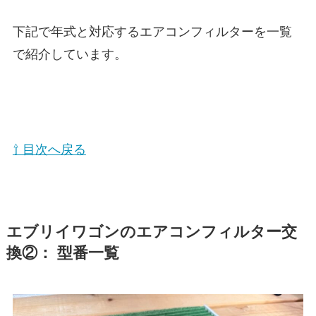
下記で年式と対応するエアコンフィルターを一覧
で紹介しています。
⇧ 目次へ戻る
エブリイワゴン
のエアコンフィルター交
換②： 型番一覧