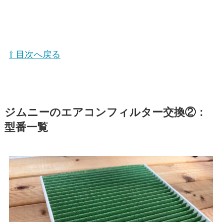
⇧ 目次へ戻る
ジムニーのエアコンフィルター交換②：
型番一覧