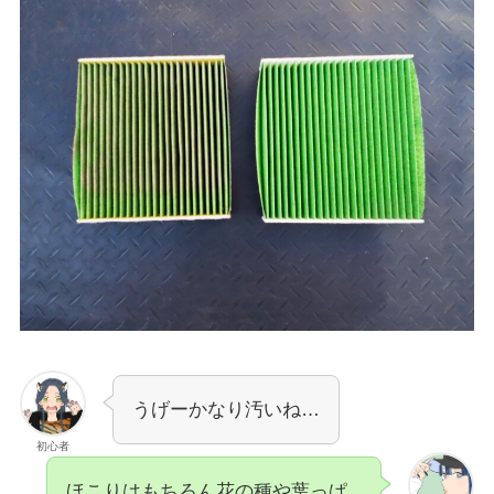
うげーかなり汚いね…
初心者
ほこりはもちろん花の種や葉っぱ