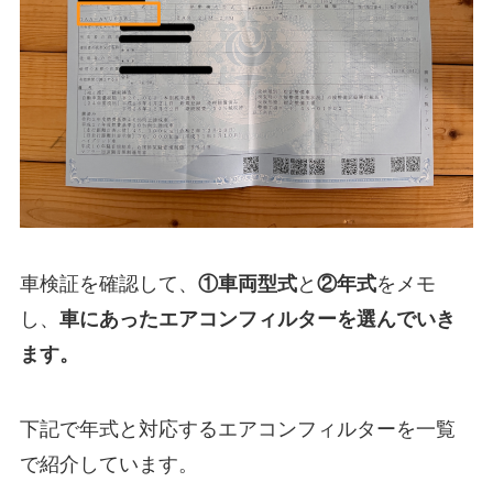
車検証を確認して、
①
車両型式
と
②年式
をメモ
し、
車にあったエアコンフィルターを選んでいき
ます。
下記で年式と対応するエアコンフィルターを一覧
で紹介しています。