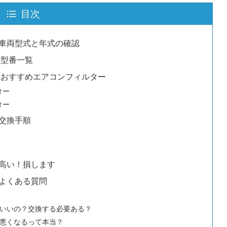
目次
車両型式と年式の確認
 型番一覧
 おすすめエアコンフィルター
ター
ター
交換手順
高い！損します
よくある質問
いいの？交換する必要ある？
悪くなるって本当？