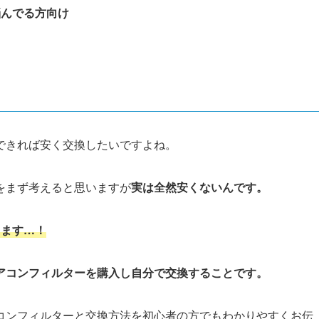
悩んでる方向け
できれば安く交換したいですよね。
をまず考えると思いますが
実は
全然安くないんです。
ります…！
アコンフィルターを購入し自分で交換することです。
コンフィルターと交換方法を初心者の方でもわかりやすくお伝