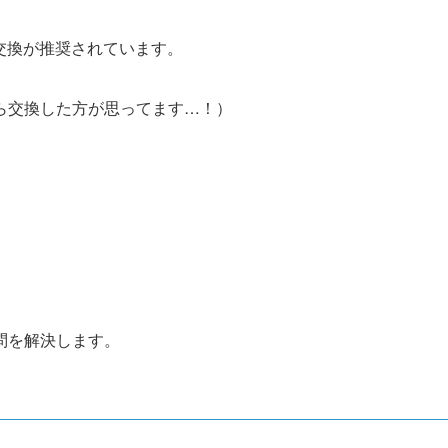
の交換が推奨されています。
ら交換した方が思ってます…！）
問を解決します。