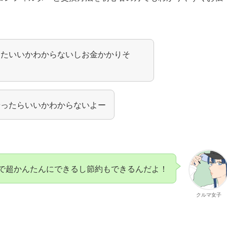
したいいかわからないしお金かかりそ
やったらいいかわからないよー
で超かんたんにできるし節約もできるんだよ！
クルマ女子