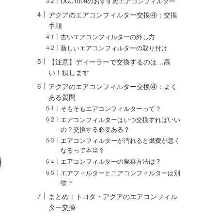
DCC1009のおすすめエアコンフィルター
アクアのエアコンフィルター交換④：交換
手順
古いエアコンフィルターの外し方
新しいエアコンフィルターの取り付け
【注意】ディーラーで交換するのは…高
い！損します
アクアのエアコンフィルター交換④：よく
ある質問
そもそもエアコンフィルターって？
エアコンフィルターはいつ交換すればいい
の？交換する必要ある？
エアコンフィルターが汚れると燃費が悪く
なるって本当？
エアコンフィルターの廃棄方法は？
エアフィルターとエアコンフィルターは別
物？
まとめ：トヨタ・アクアのエアコンフィル
ター交換