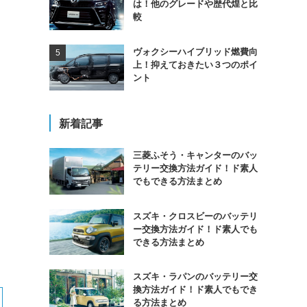
は！他のグレードや歴代煌と比
較
ヴォクシーハイブリッド燃費向
上！抑えておきたい３つのポイ
ント
新着記事
三菱ふそう・キャンターのバッ
テリー交換方法ガイド！ド素人
でもできる方法まとめ
スズキ・クロスビーのバッテリ
ー交換方法ガイド！ド素人でも
できる方法まとめ
スズキ・ラパンのバッテリー交
換方法ガイド！ド素人でもでき
る方法まとめ