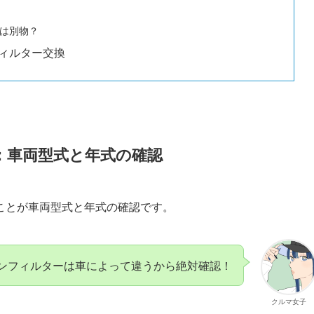
は別物？
ィルター交換
：車両型式と年式の確認
ことが車両型式と年式の確認です。
ンフィルターは車によって違うから絶対確認！
クルマ女子