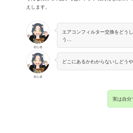
えします。
エアコンフィルター交換をどう
う…
初心者
どこにあるかわからないしどう
初心者
実は自分