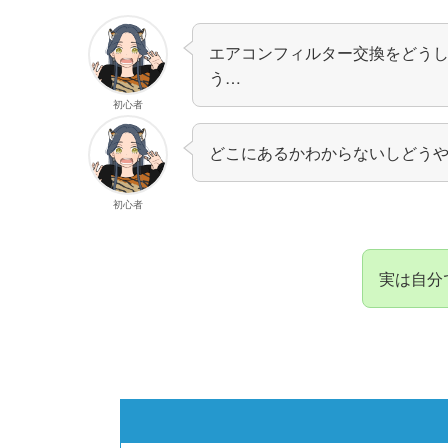
エアコンフィルター交換をどう
う…
初心者
どこにあるかわからないしどう
初心者
実は自分