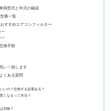
車両型式と年式の確認
 型番一覧
 おすすめエアコンフィルター
ター
ター
交換手順
高い！損します
よくある質問
いいの？交換する必要ある？
悪くなるって本当？
は別物？