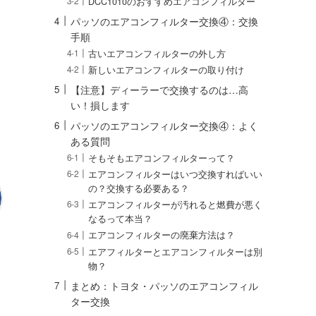
DCC1010のおすすめエアコンフィルター
パッソのエアコンフィルター交換④：交換
手順
古いエアコンフィルターの外し方
新しいエアコンフィルターの取り付け
【注意】ディーラーで交換するのは…高
い！損します
パッソのエアコンフィルター交換④：よく
ある質問
そもそもエアコンフィルターって？
エアコンフィルターはいつ交換すればいい
の？交換する必要ある？
エアコンフィルターが汚れると燃費が悪く
なるって本当？
エアコンフィルターの廃棄方法は？
エアフィルターとエアコンフィルターは別
物？
まとめ：トヨタ・パッソのエアコンフィル
ター交換