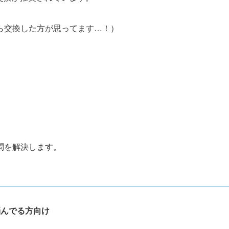
ら交換した方が思ってます…！）
問を解決します。
悩んでる方向け