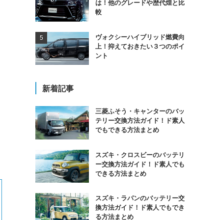
は！他のグレードや歴代煌と比
較
ヴォクシーハイブリッド燃費向
上！抑えておきたい３つのポイ
ント
新着記事
三菱ふそう・キャンターのバッ
テリー交換方法ガイド！ド素人
でもできる方法まとめ
スズキ・クロスビーのバッテリ
ー交換方法ガイド！ド素人でも
できる方法まとめ
スズキ・ラパンのバッテリー交
換方法ガイド！ド素人でもでき
る方法まとめ