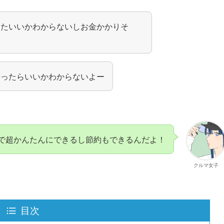
したいいかわからないしお金かかりそ
やったらいいかわからないよー
で超かんたんにできるし節約もできるんだよ！
クルマ女子
目次