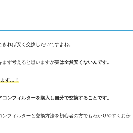
できれば安く交換したいですよね。
をまず考えると思いますが
実は
全然安くないんです。
ります…！
アコンフィルターを購入し自分で交換することです。
コンフィルターと交換方法を初心者の方でもわかりやすくお伝