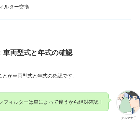
ィルター交換
：車両型式と年式の確認
ことが車両型式と年式の確認です。
ンフィルターは車によって違うから絶対確認！
クルマ女子