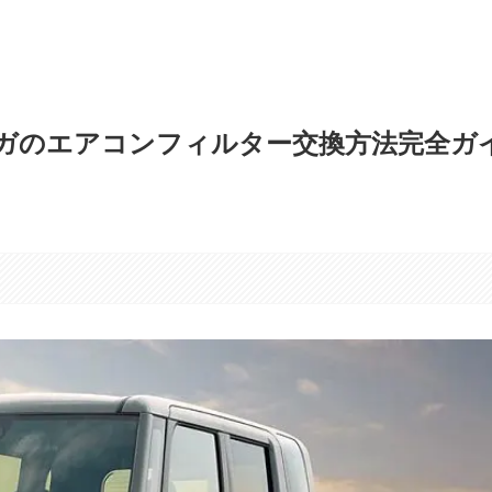
ガのエアコンフィルター交換方法完全ガ
す