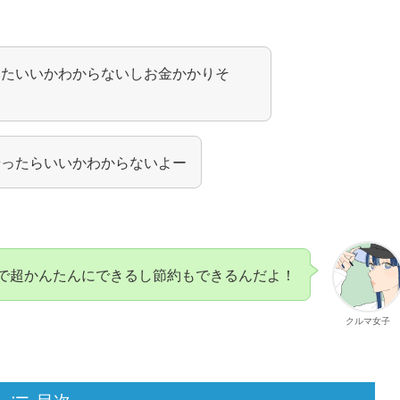
したいいかわからないしお金かかりそ
やったらいいかわからないよー
で超かんたんにできるし節約もできるんだよ！
クルマ女子
目次