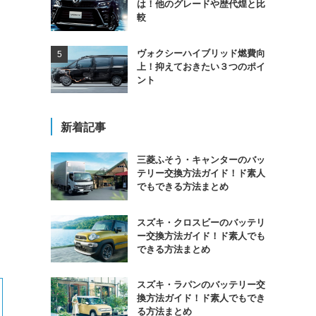
は！他のグレードや歴代煌と比
較
ヴォクシーハイブリッド燃費向
上！抑えておきたい３つのポイ
ント
新着記事
三菱ふそう・キャンターのバッ
テリー交換方法ガイド！ド素人
でもできる方法まとめ
スズキ・クロスビーのバッテリ
ー交換方法ガイド！ド素人でも
できる方法まとめ
スズキ・ラパンのバッテリー交
換方法ガイド！ド素人でもでき
る方法まとめ