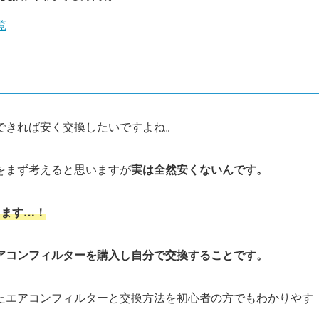
覧
できれば安く交換したいですよね。
をまず考えると思いますが
実は
全然安くないんです。
ります…！
アコンフィルターを購入し自分で交換することです。
たエアコンフィルターと交換方法を初心者の方でもわかりやす