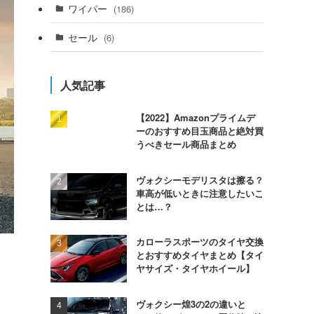
ワイパー
(186)
セール
(6)
人気記事
【2022】Amazonプライムデ
ーのおすすめ目玉商品と絶対買
うべきセール商品まとめ
ヴォクシーモデリスタは擦る？
車高が低いときに注意したいこ
とは…？
カローラスポーツのタイヤ交換
とおすすめタイヤまとめ【タイ
ヤサイズ・タイヤホイール】
ヴォクシー煌3の2の違いと