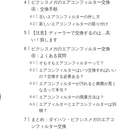
ピクシスメガのエアコンフィルター交換
④：交換手順
古いエアコンフィルターの外し方
新しいエアコンフィルターの取り付け
【注意】ディーラーで交換するのは…高
い！損します
ピクシスメガのエアコンフィルター交換
④：よくある質問
そもそもエアコンフィルターって？
エアコンフィルターはいつ交換すればいい
の？交換する必要ある？
エアコンフィルターが汚れると燃費が悪く
なるって本当？
エアコンフィルターの廃棄方法は？
エアフィルターとエアコンフィルターは別
物？
まとめ：ダイハツ・ピクシスメガのエアコ
ンフィルター交換