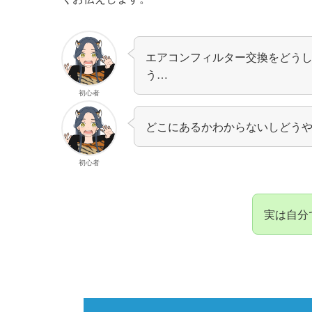
エアコンフィルター交換をどう
う…
初心者
どこにあるかわからないしどう
初心者
実は自分