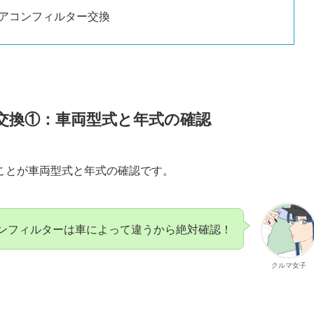
アコンフィルター交換
交換①：車両型式と年式の確認
ことが車両型式と年式の確認です。
ンフィルターは車によって違うから絶対確認！
クルマ女子