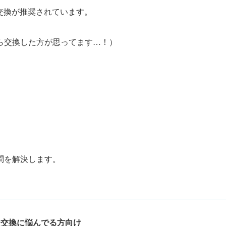
の交換が推奨されています。
ら交換した方が思ってます…！）
問を解決します。
ー交換に悩んでる方向け