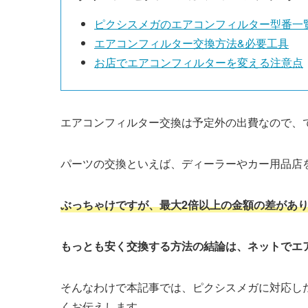
ピクシスメガ
のエアコンフィルター型番一
エアコンフィルター交換方法&必要工具
お店でエアコンフィルターを変える注意点
エアコンフィルター交換は予定外の出費なので、
パーツの交換といえば、ディーラーやカー用品店
ぶっちゃけですが、最大2倍以上の金額の差があ
もっとも安く交換する方法の結論は、ネットでエ
そんなわけで本記事では、
ピクシスメガ
に対応し
くお伝えします。