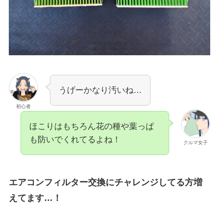
うげーかなり汚いね…
初心者
ほこりはもちろん花の種や葉っぱ
も防いでくれてるよね！
クルマ女子
エアコンフィルター交換にチャレンジしてる方増
えてます…！