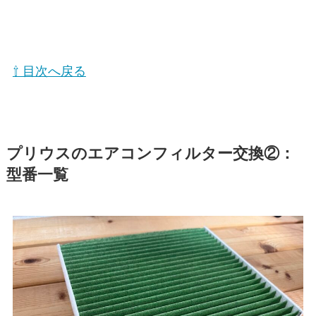
⇧ 目次へ戻る
プリウスのエアコンフィルター交換②：
型番一覧