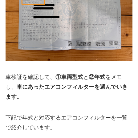
車検証を確認して、
①
車両型式
と
②年式
をメモ
し、
車にあったエアコンフィルターを選んでいき
ます。
下記で年式と対応するエアコンフィルターを一覧
で紹介しています。