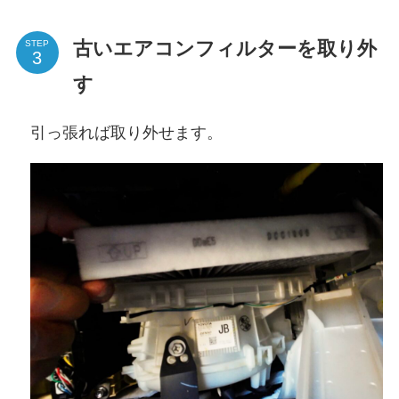
古いエアコンフィルターを取り外
STEP
す
引っ張れば取り外せます。