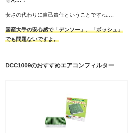
安さの代わりに自己責任ということですね…。
国産大手の安心感で「デンソー」、「ボッシュ」
でも問題ないですよ。
DCC1009のおすすめエアコンフィルター