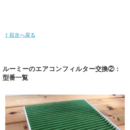
⇧ 目次へ戻る
ルーミーのエアコンフィルター交換②：
型番一覧