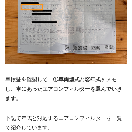
車検証を確認して、
①
車両型式
と
②年式
をメモ
し、
車にあったエアコンフィルターを選んでいき
ます。
下記で年式と対応するエアコンフィルターを一覧
で紹介しています。