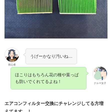
うげーかなり汚いね…
初心者
ほこりはもちろん花の種や葉っぱ
も防いでくれてるよね！
クルマ女子
エアコンフィルター交換にチャレンジしてる方増
えてます…！