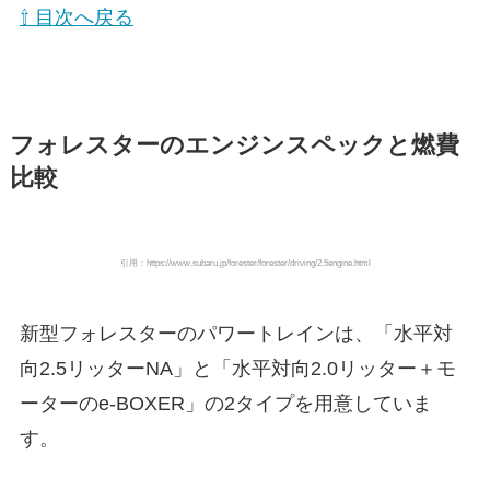
⇧ 目次へ戻る
フォレスターのエンジンスペックと燃費
比較
引用：https://www.subaru.jp/forester/forester/driving/2.5engine.html
新型フォレスターのパワートレインは、「水平対
向2.5リッターNA」と「水平対向2.0リッター＋モ
ーターのe-BOXER」の2タイプを用意していま
す。