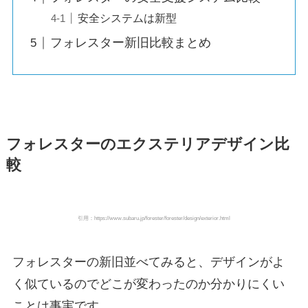
安全システムは新型
フォレスター新旧比較まとめ
フォレスターのエクステリアデザイン比
較
引用：https://www.subaru.jp/forester/forester/design/exterior.html
フォレスターの新旧並べてみると、デザインがよ
く似ているのでどこが変わったのか分かりにくい
ことは事実です。