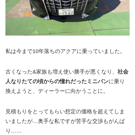
私は今まで10年落ちのアクアに乗っていました。
古くなった&家族も増え使い勝手が悪くなり、
社会
人なりたての頃からの憧れだったミニバン
に乗り
換えようと、ディーラーに向かうことに。
見積もりをとってもらい想定の価格を超えてしま
いましたが…奥手な私ですが苦手な交渉もがんば
り……