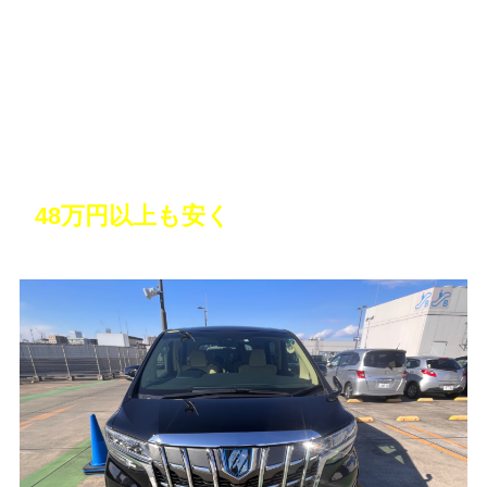
10年越しの憧れのミニバンを購入！しか
も
48万円以上も安く
買えた！