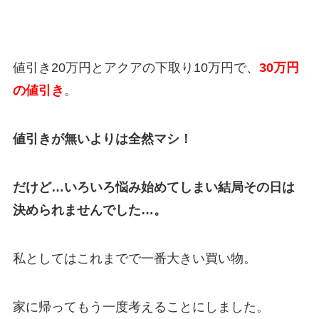
値引き
20万円
とアクアの下取り10
万円
で、
30
万円
の値引き
。
値引きが無いよりは全然マシ！
だけど…いろいろ悩み始めてしまい結局その日は
決められませんでした…。
私としてはこれまでで一番大きい買い物。
家に帰ってもう一度考えることにしました。