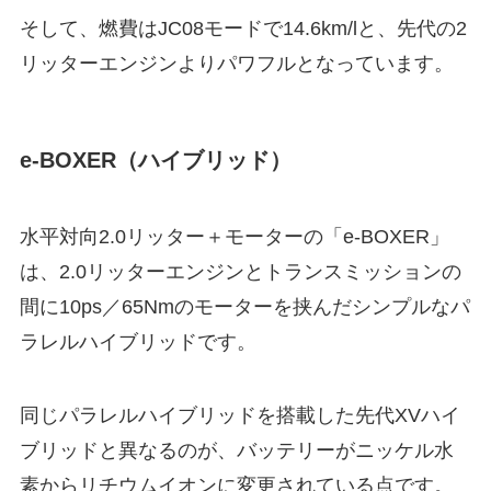
そして、燃費はJC08モードで14.6km/lと、先代の2
リッターエンジンよりパワフルとなっています。
e-BOXER（ハイブリッド）
水平対向2.0リッター＋モーターの「e-BOXER」
は、2.0リッターエンジンとトランスミッションの
間に10ps／65Nmのモーターを挟んだシンプルなパ
ラレルハイブリッドです。
同じパラレルハイブリッドを搭載した先代XVハイ
ブリッドと異なるのが、バッテリーがニッケル水
素からリチウムイオンに変更されている点です。