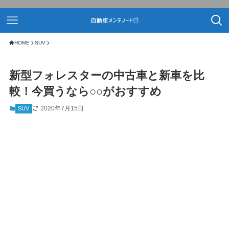
HOME
SUV
新型フォレスターの中古車と新車を比
較！今買うなら○○がおすすめ
2020年7月15日
SUV