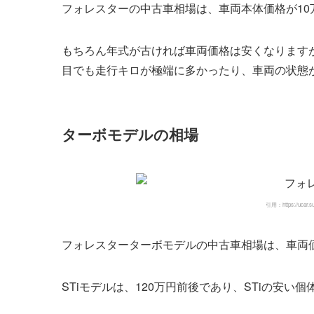
フォレスターの中古車相場は、車両本体価格が10
もちろん年式が古ければ車両価格は安くなります
目でも走行キロが極端に多かったり、車両の状態
ターボモデルの相場
引用：https://ucar.su
フォレスターターボモデルの中古車相場は、車両価
STiモデルは、120万円前後であり、STiの安