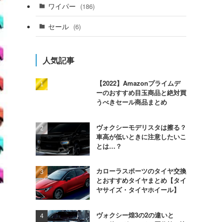
ワイパー
(186)
セール
(6)
人気記事
【2022】Amazonプライムデ
ーのおすすめ目玉商品と絶対買
うべきセール商品まとめ
ヴォクシーモデリスタは擦る？
車高が低いときに注意したいこ
とは…？
カローラスポーツのタイヤ交換
とおすすめタイヤまとめ【タイ
ヤサイズ・タイヤホイール】
ヴォクシー煌3の2の違いと