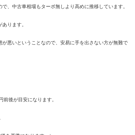
ので、中古車相場もターボ無しより高めに推移しています。
があります。
態が悪いということなので、安易に手を出さない方が無難で
万円前後が目安になります。
。