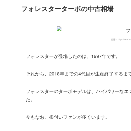
フォレスターターボの中古相場
引用：https://ucar.su
フォレスターが登場したのは、1997年です。
それから、2018年までの4代目が生産終了する
フォレスターのターボモデルは、ハイパワーなエン
た。
今もなお、根付いファンが多くいます。