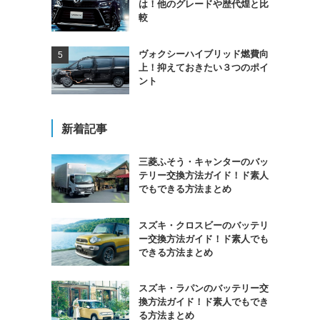
は！他のグレードや歴代煌と比
較
ヴォクシーハイブリッド燃費向
上！抑えておきたい３つのポイ
ント
新着記事
三菱ふそう・キャンターのバッ
テリー交換方法ガイド！ド素人
でもできる方法まとめ
スズキ・クロスビーのバッテリ
ー交換方法ガイド！ド素人でも
できる方法まとめ
スズキ・ラパンのバッテリー交
換方法ガイド！ド素人でもでき
る方法まとめ