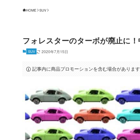
HOME
SUV
フォレスターのターボが廃止に！
SUV
2020年7月15日
記事内に商品プロモーションを含む場合がありま