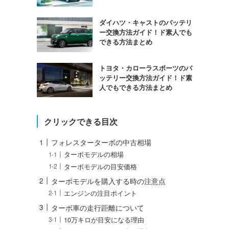
ダイハツ・キャストのバッテリ
ー交換方法ガイド！ド素人でも
できる方法まとめ
トヨタ・カローラスポーツのバ
ッテリー交換方法ガイド！ド素
人でもできる方法まとめ
クリックできる目次
フォレスターターボの中古相場
ターボモデルの相場
ターボモデルの目安価格
ターボモデルを購入する時の注意点
エンジンの注目ポイント
ターボ車の走行距離について
10万キロが目安になる理由