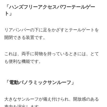
「ハンズフリーアクセスパワーテールゲー
ト」
リアバンパーの下に足をかざすとテールゲートを
開閉できる装置です。
これは、両手に荷物を持っているときには、とて
も便利な機能です。
「電動パノラミックサンルーフ」
大きなサンルーフが備え付けられ、開放感のある
車内を演出します。