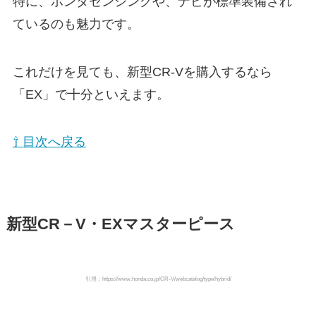
特に、ホンダセンシングや、ナビが標準装備され
ているのも魅力です。
これだけを見ても、新型CR-Vを購入するなら
「EX」で十分といえます。
⇧ 目次へ戻る
新型CR－V・EXマスターピース
引用：https://www.honda.co.jp/CR-V/webcatalog/type/hybrid/