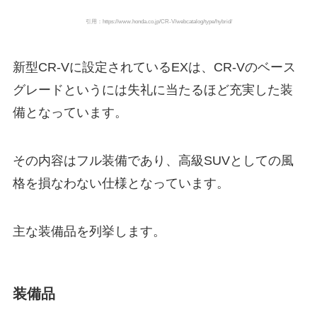
引用：https://www.honda.co.jp/CR-V/webcatalog/type/hybrid/
新型CR-Vに設定されているEXは、CR-Vのベース
グレードというには失礼に当たるほど充実した装
備となっています。
その内容はフル装備であり、高級SUVとしての風
格を損なわない仕様となっています。
主な装備品を列挙します。
装備品