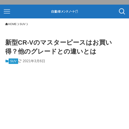
HOME
SUV
新型CR-Vのマスターピースはお買い
得？他のグレードとの違いとは
2021年3月6日
SUV