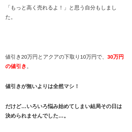
「もっと高く売れるよ！」と思う自分もしまし
た。
値引き
20万円
とアクアの下取り10
万円
で、
30
万円
の値引き
。
値引きが無いよりは全然マシ！
だけど…いろいろ悩み始めてしまい結局その日は
決められませんでした…。