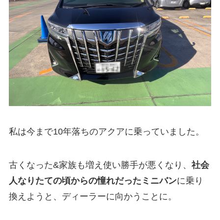
私は今まで10年落ちのアクアに乗っていました。
古くなった&家族も増え使い勝手が悪くなり、
社会
人なりたての頃からの憧れだったミニバン
に乗り
換えようと、ディーラーに向かうことに。