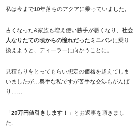
私は今まで10年落ちのアクアに乗っていました。
古くなった&家族も増え使い勝手が悪くなり、
社会
人なりたての頃からの憧れだったミニバン
に乗り
換えようと、ディーラーに向かうことに。
見積もりをとってもらい想定の価格を超えてしま
いましたが…奥手な私ですが苦手な交渉もがんば
り……
「
20万円値引きします！
」とお返事を頂きまし
た。