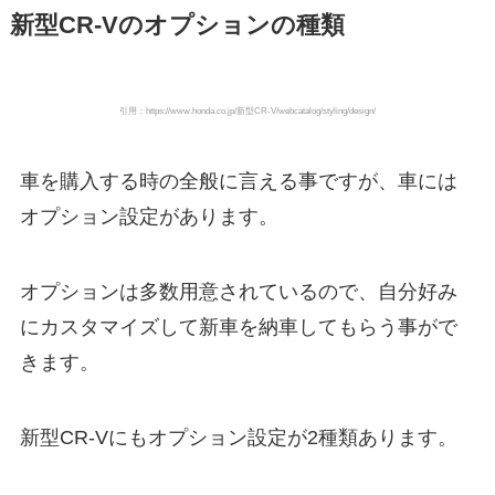
新型CR-Vのオプションの種類
引用：https://www.honda.co.jp/新型CR-V/webcatalog/styling/design/
車を購入する時の全般に言える事ですが、車には
オプション設定があります。
オプションは多数用意されているので、自分好み
にカスタマイズして新車を納車してもらう事がで
きます。
新型CR-Vにもオプション設定が2種類あります。