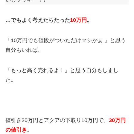
…でもよく考えたらたった
10万円
。
「10
万円でも値段がついただけマシかぁ
」と思う
自分もいれば、
「もっと高く売れるよ！」と思う自分もしまし
た。
値引き
20万円
とアクアの下取り10
万円
で、
30
万円
の値引き
。