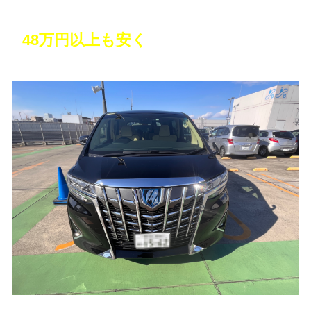
10年越しの憧れのミニバンを購入！しか
も
48万円以上も安く
買えた！