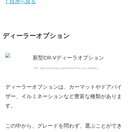
⇧ 目次へ戻る
ディーラーオプション
引用：https://www.honda.co.jp/hondacars/?from=navi_pulldown_c
ディーラーオプションは、カーマットやドアバイ
ザー、イルミネーションなど豊富な種類がありま
す。
この中から、グレードを問わず、選ぶことができ