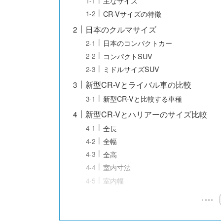
主なサイズ
CR-Vサイズの特徴
日本のクルマサイズ
日本のコンパクトカー
コンパクトSUV
ミドルサイズSUV
新型CR-Vとライバル車の比較
新型CR-Vと比較する車種
新型CR-Vとハリアーのサイズ比較
全長
全幅
全高
室内寸法
室内幅