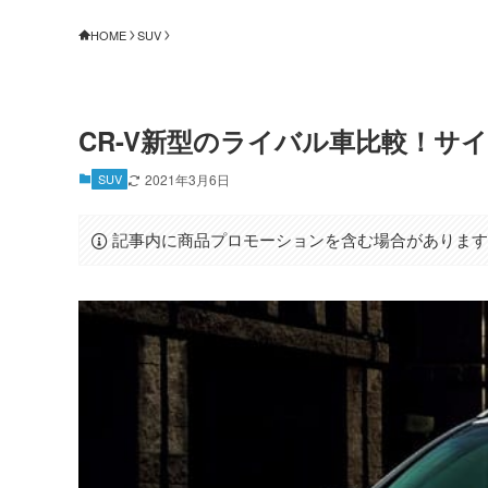
HOME
SUV
CR-V新型のライバル車比較！サ
SUV
2021年3月6日
記事内に商品プロモーションを含む場合がありま