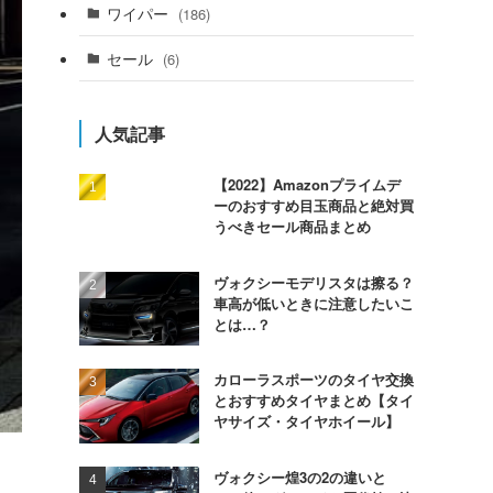
ワイパー
(186)
セール
(6)
人気記事
【2022】Amazonプライムデ
ーのおすすめ目玉商品と絶対買
うべきセール商品まとめ
ヴォクシーモデリスタは擦る？
車高が低いときに注意したいこ
とは…？
カローラスポーツのタイヤ交換
とおすすめタイヤまとめ【タイ
ヤサイズ・タイヤホイール】
ヴォクシー煌3の2の違いと