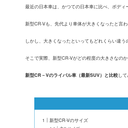
最近の日本車は、かつての日本車に比べ、ボディ
新型CR-Vも、先代より車体が大きくなったと言
しかし、大きくなったといってもどれくらい違う
そこで実際、新型CR-Vがどの程度の大きさなの
新型CR－Vのライバル車（最新SUV）と比較
して
新型CR-Vのサイズ