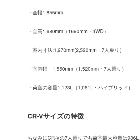
・全幅1,855mm
・全高1,680mm（1690mm・4WD）
・室内寸法:1,970mm(2,520mm・7人乗り）
・室内幅：1,550mm（1,520mm・7人乗り）
・荷室の容量1,123L（1,061L・ハイブリッド）
CR-Vサイズの特徴
ちなみにCR-Vの7人乗りでも荷室最大容量は936