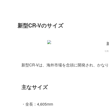
新型CR-Vのサイズ
引用：h
新型CR-Vは、海外市場を念頭に開発され、かな
主なサイズ
・全長：4,605mm