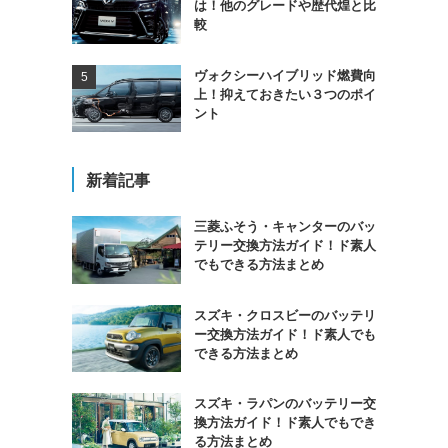
は！他のグレードや歴代煌と比
較
ヴォクシーハイブリッド燃費向
上！抑えておきたい３つのポイ
ント
新着記事
三菱ふそう・キャンターのバッ
テリー交換方法ガイド！ド素人
でもできる方法まとめ
スズキ・クロスビーのバッテリ
ー交換方法ガイド！ド素人でも
できる方法まとめ
スズキ・ラパンのバッテリー交
換方法ガイド！ド素人でもでき
る方法まとめ