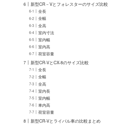
新型CR－Vとフォレスターのサイズ比較
全長
全幅
全高
室内寸法
室内幅
室内高
荷室容量
新型CR-VとCX-8のサイズ比較
全長
全幅
全高
室内長
室内幅
車内高
荷室容量
新型CR-Vとライバル車の比較まとめ