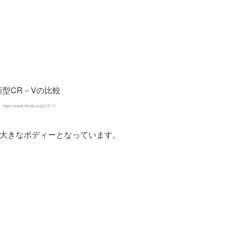
ttps://www.honda.co.jp/CR-V/
り大きなボディーとなっています。