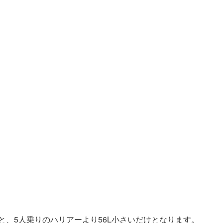
Lと、5人乗りのハリアーより56L小さいだけとなります。