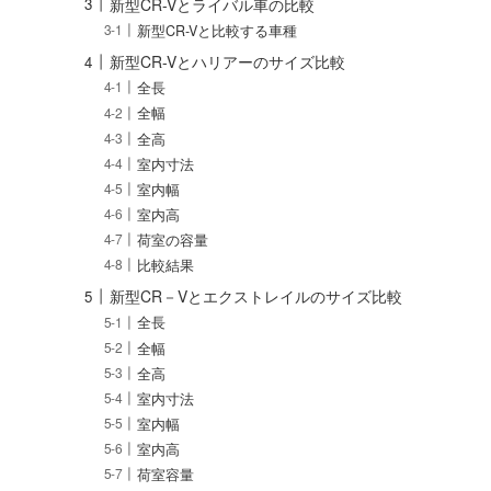
新型CR-Vとライバル車の比較
新型CR-Vと比較する車種
新型CR-Vとハリアーのサイズ比較
全長
全幅
全高
室内寸法
室内幅
室内高
荷室の容量
比較結果
新型CR－Vとエクストレイルのサイズ比較
全長
全幅
全高
室内寸法
室内幅
室内高
荷室容量