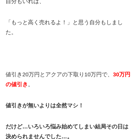
自分もいれば、
「もっと高く売れるよ！」と思う自分もしまし
た。
値引き
20万円
とアクアの下取り10
万円
で、
30
万円
の値引き
。
値引きが無いよりは全然マシ！
だけど…いろいろ悩み始めてしまい結局その日は
決められませんでした…。