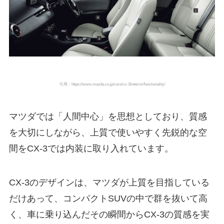
引用：https://www.mazda.co.jp/cars/cx-3/interior/functionality/
マツダでは「人間中心」を思想としており、質感
を大切にしながら、上質で使いやすく先鋭的な空
間をCX-3では内装に取り入れています。
CX-3のデザインは、マツダが上質を目指している
だけあって、コンパクトSUVの中で群を抜いて高
く、車に乗り込んだその瞬間からCX-3の質感を実