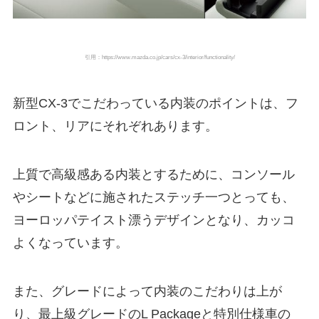
引用：https://www.mazda.co.jp/cars/cx-3/interior/functionality/
新型CX-3でこだわっている内装のポイントは、フ
ロント、リアにそれぞれあります。
上質で高級感ある内装とするために、コンソール
やシートなどに施されたステッチ一つとっても、
ヨーロッパテイスト漂うデザインとなり、カッコ
よくなっています。
また、グレードによって内装のこだわりは上が
り、最上級グレードのL Packageと特別仕様車の