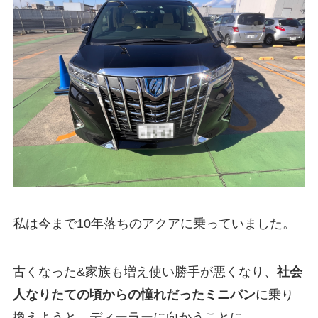
私は今まで10年落ちのアクアに乗っていました。
古くなった&家族も増え使い勝手が悪くなり、
社会
人なりたての頃からの憧れだったミニバン
に乗り
換えようと、ディーラーに向かうことに。