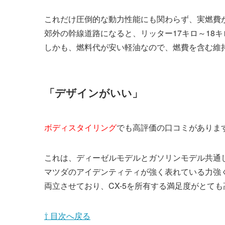
これだけ圧倒的な動力性能にも関わらず、実燃費が
郊外の幹線道路になると、リッター17キロ～18
しかも、燃料代が安い軽油なので、燃費を含む維
「デザインがいい」
ボディスタイリング
でも高評価の口コミがありま
これは、ディーゼルモデルとガソリンモデル共通
マツダのアイデンティティが強く表れている力強
両立させており、CX-5を所有する満足度がとて
⇧ 目次へ戻る