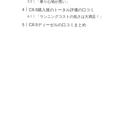
「乗り心地が悪い」
CX-5購入後のトータル評価の口コミ
「ランニングコストの低さは大満足！」
CX-5ディーゼルの口コミまとめ