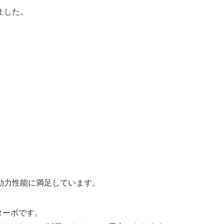
ました。
動力性能に満足しています。
ターボです。