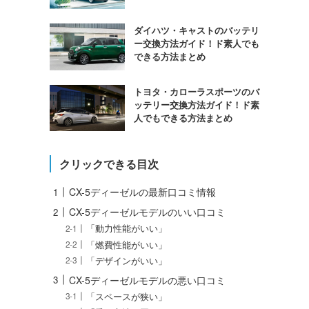
ダイハツ・キャストのバッテリ
ー交換方法ガイド！ド素人でも
できる方法まとめ
トヨタ・カローラスポーツのバ
ッテリー交換方法ガイド！ド素
人でもできる方法まとめ
クリックできる目次
CX-5ディーゼルの最新口コミ情報
CX-5ディーゼルモデルのいい口コミ
「動力性能がいい」
「燃費性能がいい」
「デザインがいい」
CX-5ディーゼルモデルの悪い口コミ
「スペースが狭い」