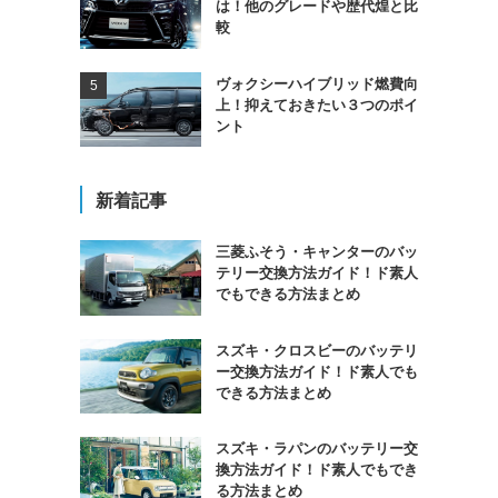
は！他のグレードや歴代煌と比
較
ヴォクシーハイブリッド燃費向
上！抑えておきたい３つのポイ
ント
新着記事
三菱ふそう・キャンターのバッ
テリー交換方法ガイド！ド素人
でもできる方法まとめ
スズキ・クロスビーのバッテリ
ー交換方法ガイド！ド素人でも
できる方法まとめ
スズキ・ラパンのバッテリー交
換方法ガイド！ド素人でもでき
る方法まとめ