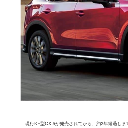
現行KF型CX-5が発売されてから、約2年経過しま