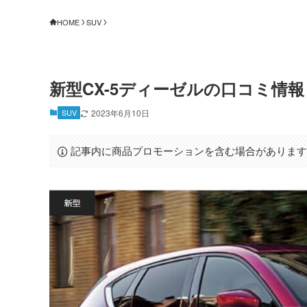
HOME
SUV
新型CX-5ディーゼルの口コミ情
SUV
2023年6月10日
記事内に商品プロモーションを含む場合がありま