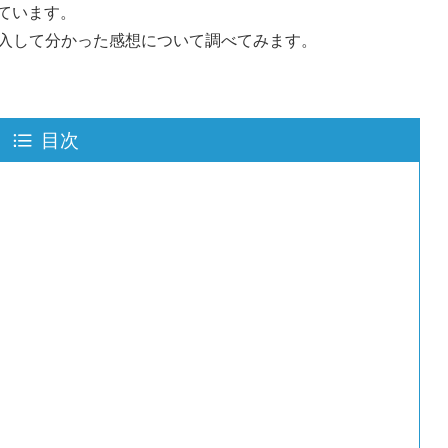
出ています。
入して分かった感想について調べてみます。
目次