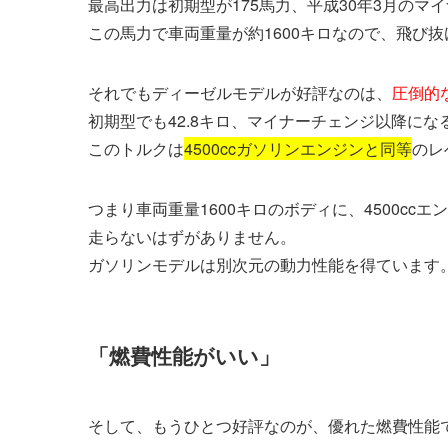
最高出力は初期型が175馬力、平成30年3月のマ
この馬力で車両重量が約1600キロなので、飛び
それでもディーゼルモデルが好評なのは、
圧倒的
初期型でも42.8キロ、マイナーチェンジ以降になる
このトルクは
4500ccガソリンエンジンと同等
のレ
つまり車両重量1600キロのボディに、4500c
走らないはずがありません。
ガソリンモデルは別次元の動力性能を得ています
「燃費性能がいい」
そして、もうひとつ好評なのが、優れた燃費性能