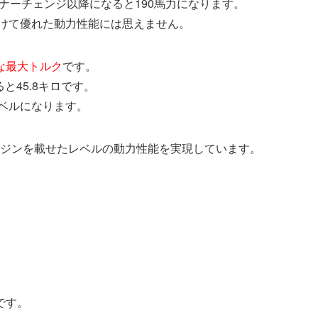
イナーチェンジ以降になると190馬力になります。
抜けて優れた動力性能には思えません。
な最大トルク
です。
と45.8キロです。
ベルになります。
cエンジンを載せたレベルの動力性能を実現しています。
。
です。