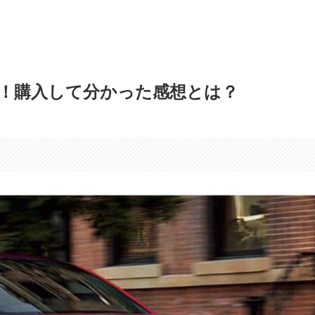
報！購入して分かった感想とは？
す