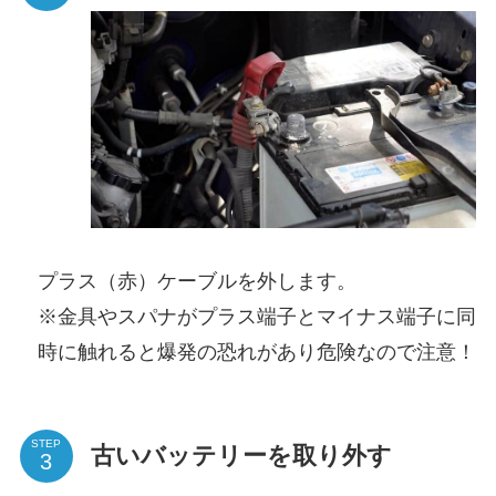
プラス（赤）ケーブルを外します。
※金具やスパナがプラス端子とマイナス端子に同
時に触れると爆発の恐れがあり危険なので注意！
STEP
古いバッテリーを取り外す