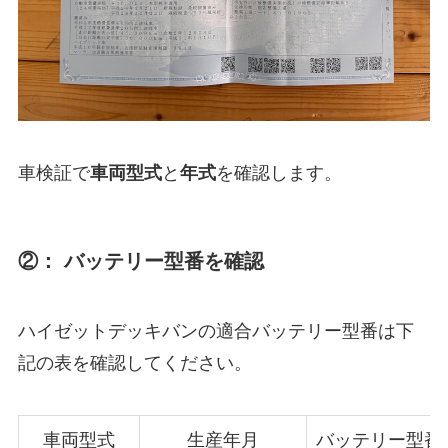
車検証で
車両型式
と
年式
を確認します。
②： バッテリー型番を確認
ハイゼットデッキバンの適合バッテリー型番は下
記の表を確認してください。
車両型式
生産年月
バッテリー型番