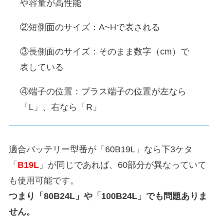
や容量が高性能
②短側面のサイズ：A~Hで表される
③長側面のサイズ：そのまま数字（cm）で
表している
④端子の位置：プラス端子の位置が左なら
「L」、右なら「R」
適合バッテリー型番が「60B19L」なら下3ケタ
「
B19L
」が同じであれば、60部分が異なっていて
も使用可能です。
つまり「80B24L」や「100B24L」でも問題ありま
せん。