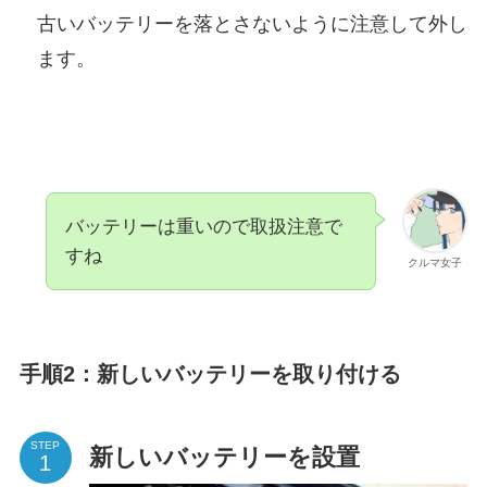
古いバッテリーを落とさないように注意して外し
ます。
バッテリーは重いので取扱注意で
すね
クルマ女子
手順2：新しいバッテリーを取り付ける
STEP
新しいバッテリーを設置