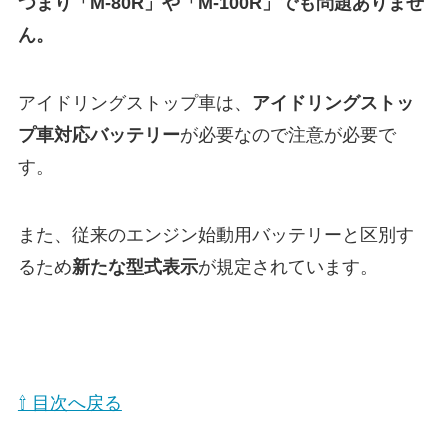
つまり「M-80R」や「M-100R」でも問題ありませ
ん。
アイドリングストップ車は、
アイドリングストッ
プ車対応バッテリー
が必要なので注意が必要で
す。
また、従来のエンジン始動用バッテリーと区別す
るため
新たな型式表示
が規定されています。
⇧ 目次へ戻る