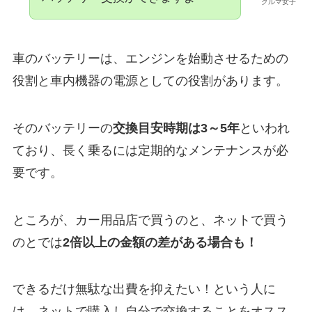
クルマ女子
車のバッテリーは、エンジンを始動させるための
役割と車内機器の電源としての役割があります。
そのバッテリーの
交換目安時期は3～5年
といわれ
ており、長く乗るには定期的なメンテナンスが必
要です。
ところが、カー用品店で買うのと、ネットで買う
のとでは
2倍以上の金額の差がある場合も！
できるだけ無駄な出費を抑えたい！という人に
は、ネットで購入し自分で交換することをオスス