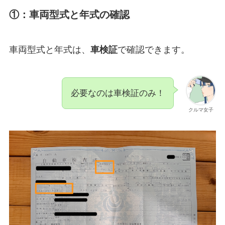
①：車両型式と年式の確認
車両型式と年式は、
車検証
で確認できます。
必要なのは車検証のみ！
クルマ女子