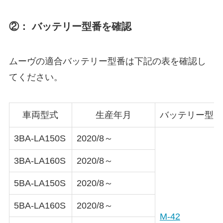
②： バッテリー型番を確認
ムーヴの適合バッテリー型番は下記の表を確認し
てください。
車両型式
生産年月
バッテリー型番
3BA-LA150S
2020/8～
3BA-LA160S
2020/8～
5BA-LA150S
2020/8～
5BA-LA160S
2020/8～
M-42