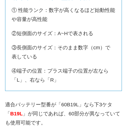
① 性能ランク：数字が高くなるほど始動性能
や容量が高性能
②短側面のサイズ：A~Hで表される
③長側面のサイズ：そのまま数字（cm）で
表している
④端子の位置：プラス端子の位置が左なら
「L」、右なら「R」
適合バッテリー型番が「60B19L」なら下3ケタ
「
B19L
」が同じであれば、60部分が異なっていて
も使用可能です。