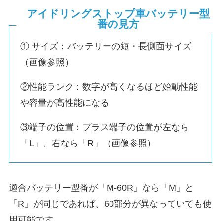
アイドリングストップ車バッテリー型
番の見方
① サイズ：バッテリーの短・長側面サイズ
（画像参照）
②性能ランク：数字が高くなるほど始動性能
や容量が高性能になる
③端子の位置：プラス端子の位置が左なら
「L」、右なら「R」（画像参照）
適合バッテリー型番が「M-60R」なら「M」と
「R」が同じであれば、60部分が異なっていても使
用可能です。