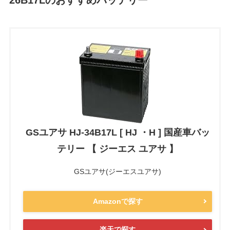
GSユアサ HJ-34B17L [ HJ ・H ] 国産車バッ
テリー 【 ジーエス ユアサ 】
GSユアサ(ジーエスユアサ)
Amazonで探す
楽天で探す