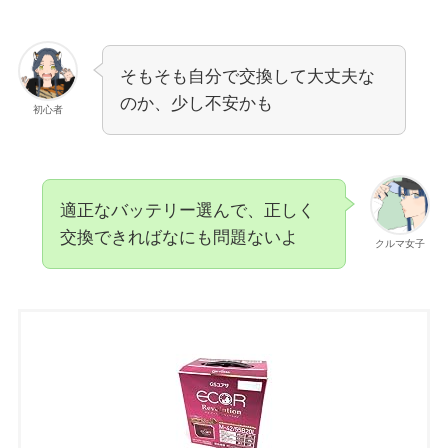
そもそも自分で交換して大丈夫な
のか、少し不安かも
初心者
適正なバッテリー選んで、正しく
交換できればなにも問題ないよ
クルマ女子