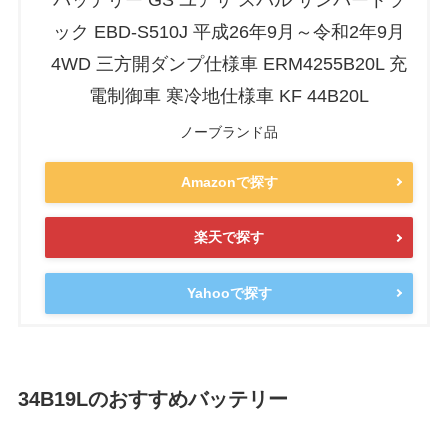
バッテリー GS ユアサ スバル サンバートラ
ック EBD-S510J 平成26年9月～令和2年9月
4WD 三方開ダンプ仕様車 ERM4255B20L 充
電制御車 寒冷地仕様車 KF 44B20L
ノーブランド品
Amazonで探す
楽天で探す
Yahooで探す
34B19Lのおすすめバッテリー