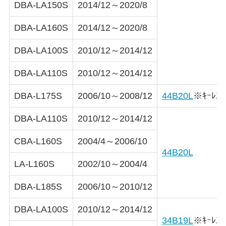
DBA-LA150S
2014/12～2020/8
DBA-LA160S
2014/12～2020/8
DBA-LA100S
2010/12～2014/12
DBA-LA110S
2010/12～2014/12
DBA-L175S
2006/10～2008/12
44B20L
※ｷｰﾚｽ
DBA-LA110S
2010/12～2014/12
CBA-L160S
2004/4～2006/10
44B20L
LA-L160S
2002/10～2004/4
DBA-L185S
2006/10～2010/12
DBA-LA100S
2010/12～2014/12
34B19L
※ｷｰﾚｽ