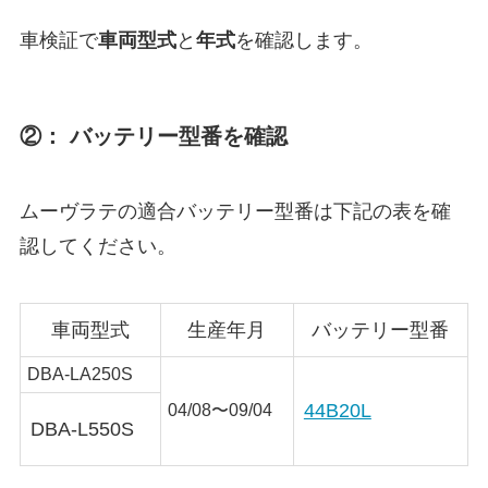
車検証で
車両型式
と
年式
を確認します。
②： バッテリー型番を確認
ムーヴラテの適合バッテリー型番は下記の表を確
認してください。
車両型式
生産年月
バッテリー型番
DBA-LA250S
44B20L
04/08〜09/04
DBA-L550S