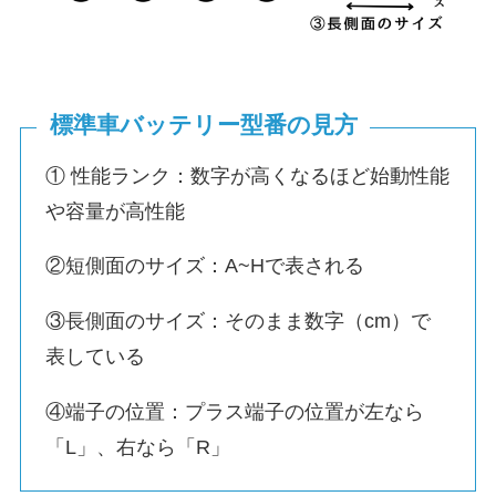
標準車バッテリー型番の見方
① 性能ランク：数字が高くなるほど始動性能
や容量が高性能
②短側面のサイズ：A~Hで表される
③長側面のサイズ：そのまま数字（cm）で
表している
④端子の位置：プラス端子の位置が左なら
「L」、右なら「R」