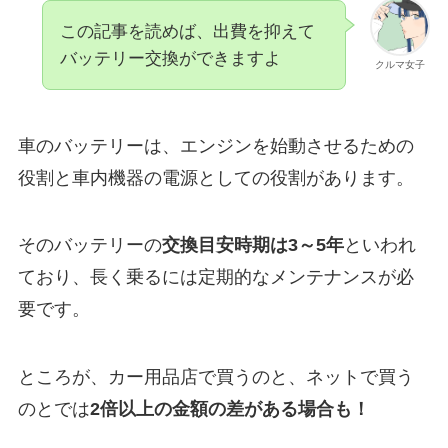
この記事を読めば、出費を抑えて
バッテリー交換ができますよ
クルマ女子
車のバッテリーは、エンジンを始動させるための
役割と車内機器の電源としての役割があります。
そのバッテリーの
交換目安時期は3～5年
といわれ
ており、長く乗るには定期的なメンテナンスが必
要です。
ところが、カー用品店で買うのと、ネットで買う
のとでは
2倍以上の金額の差がある場合も！