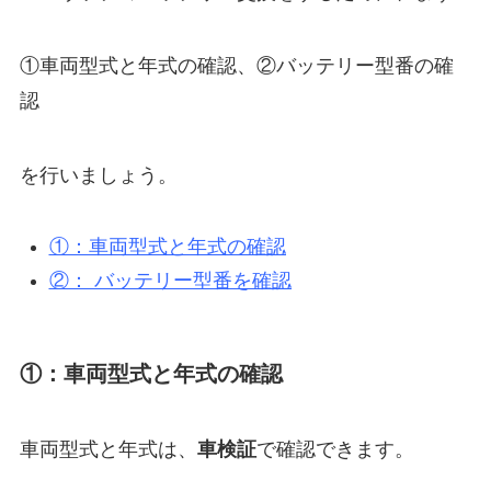
①車両型式と年式の確認、②バッテリー型番の確
認
を行いましょう。
①：車両型式と年式の確認
②： バッテリー型番を確認
①：車両型式と年式の確認
車両型式と年式は、
車検証
で確認できます。