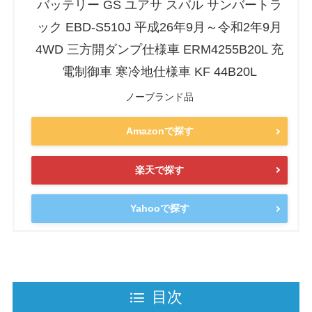
バッテリー GS ユアサ スバル サンバートラ
ック EBD-S510J 平成26年9月～令和2年9月
4WD 三方開ダンプ仕様車 ERM4255B20L 充
電制御車 寒冷地仕様車 KF 44B20L
ノーブランド品
Amazonで探す
楽天で探す
Yahooで探す
目次