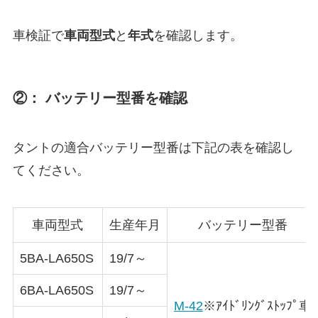
車検証で
車両型式
と
年式
を確認します。
②： バッテリー型番を確認
タントの適合バッテリー型番は下記の表を確認し
てください。
車両型式
生産年月
バッテリー型番
5BA-LA650S
19/7～
6BA-LA650S
19/7～
M-42
※ｱｲﾄﾞﾘﾝｸﾞｽﾄｯﾌﾟ車