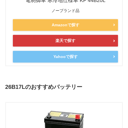
電制御車 寒冷地仕様車 KF 44B20L
ノーブランド品
Amazonで探す
楽天で探す
Yahooで探す
26B17Lのおすすめバッテリー