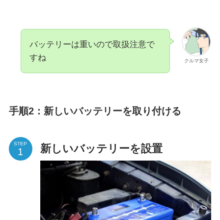
バッテリーは重いので取扱注意で
すね
クルマ女子
手順2：新しいバッテリーを取り付ける
STEP
新しいバッテリーを設置