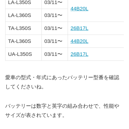
LA-L350S
03/11〜
44B20L
LA-L360S
03/11〜
TA-L350S
03/11〜
26B17L
TA-L360S
03/11〜
44B20L
UA-L350S
03/11〜
26B17L
愛車の型式・年式にあったバッテリー型番を確認
してくださいね。
バッテリーは数字と英字の組み合わせで、性能や
サイズが表されています。