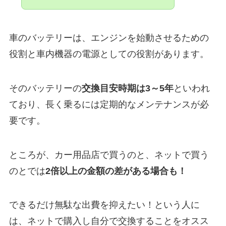
車のバッテリーは、エンジンを始動させるための
役割と車内機器の電源としての役割があります。
そのバッテリーの
交換目安時期は3～5年
といわれ
ており、長く乗るには定期的なメンテナンスが必
要です。
ところが、カー用品店で買うのと、ネットで買う
のとでは
2倍以上の金額の差がある場合も！
できるだけ無駄な出費を抑えたい！という人に
は、ネットで購入し自分で交換することをオスス