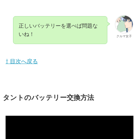
正しいバッテリーを選べば問題な
いね！
クルマ女子
⇧ 目次へ戻る
タントのバッテリー交換方法