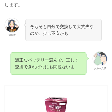
します。
そもそも自分で交換して大丈夫な
のか、少し不安かも
初心者
適正なバッテリー選んで、正しく
交換できればなにも問題ないよ
クルマ女子