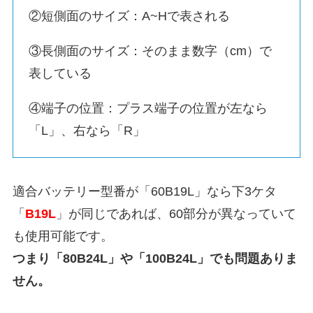
②短側面のサイズ：A~Hで表される
③長側面のサイズ：そのまま数字（cm）で
表している
④端子の位置：プラス端子の位置が左なら
「L」、右なら「R」
適合バッテリー型番が「60B19L」なら下3ケタ
「
B19L
」が同じであれば、60部分が異なっていて
も使用可能です。
つまり「80B24L」や「100B24L」でも問題ありま
せん。