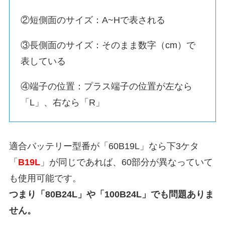
②短側面のサイズ：A~Hで表される
③長側面のサイズ：そのまま数字（cm）で
表している
④端子の位置：プラス端子の位置が左なら
「L」、右なら「R」
適合バッテリー型番が「60B19L」なら下3ケタ
「
B19L
」が同じであれば、60部分が異なっていて
も使用可能です。
つまり「80B24L」や「100B24L」でも問題ありま
せん。