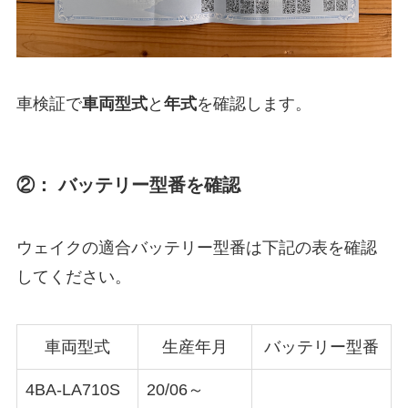
車検証で
車両型式
と
年式
を確認します。
②： バッテリー型番を確認
ウェイクの適合バッテリー型番は下記の表を確認
してください。
車両型式
生産年月
バッテリー型番
4BA-LA710S
20/06～