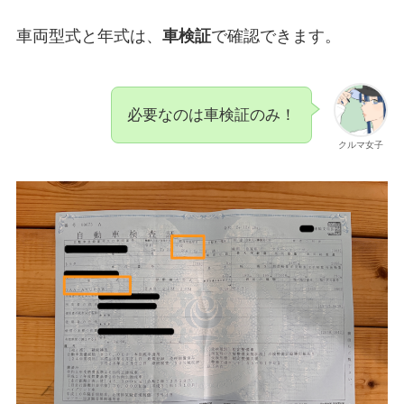
車両型式と年式は、
車検証
で確認できます。
必要なのは車検証のみ！
クルマ女子