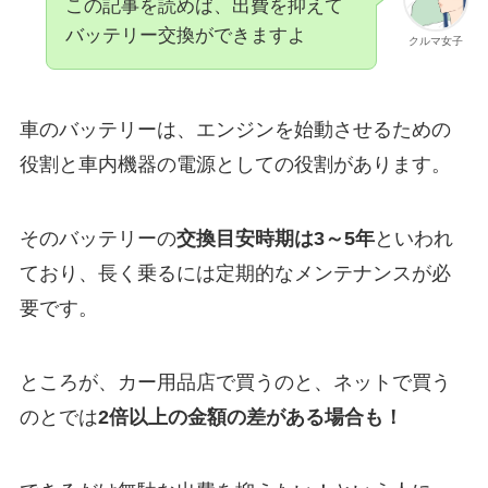
この記事を読めば、出費を抑えて
バッテリー交換ができますよ
クルマ女子
車のバッテリーは、エンジンを始動させるための
役割と車内機器の電源としての役割があります。
そのバッテリーの
交換目安時期は3～5年
といわれ
ており、長く乗るには定期的なメンテナンスが必
要です。
ところが、カー用品店で買うのと、ネットで買う
のとでは
2倍以上の金額の差がある場合も！