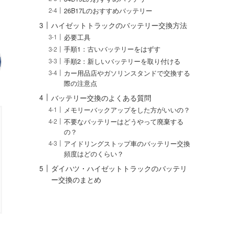
26B17Lのおすすめバッテリー
ハイゼットトラックのバッテリー交換方法
必要工具
手順1：古いバッテリーをはずす
手順2：新しいバッテリーを取り付ける
カー用品店やガソリンスタンドで交換する
際の注意点
バッテリー交換のよくある質問
メモリーバックアップをした方がいいの？
不要なバッテリーはどうやって廃棄する
の？
アイドリングストップ車のバッテリー交換
頻度はどのくらい？
ダイハツ・ハイゼットトラックのバッテリ
ー交換のまとめ