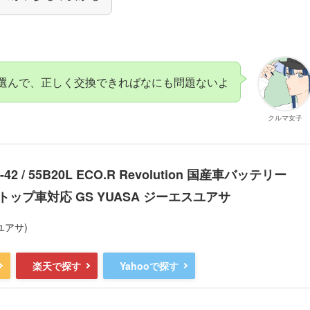
選んで、正しく交換できればなにも問題ないよ
クルマ女子
42 / 55B20L ECO.R Revolution 国産車バッテリー
ップ車対応 GS YUASA ジーエスユアサ
ユアサ)
楽天で探す
Yahooで探す