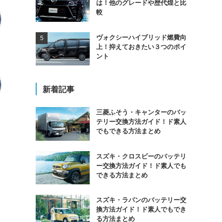
は！他のグレードや歴代煌と比
較
ヴォクシーハイブリッド燃費向
上！抑えておきたい３つのポイ
ント
新着記事
三菱ふそう・キャンターのバッ
テリー交換方法ガイド！ド素人
でもできる方法まとめ
スズキ・クロスビーのバッテリ
ー交換方法ガイド！ド素人でも
できる方法まとめ
スズキ・ラパンのバッテリー交
換方法ガイド！ド素人でもでき
る方法まとめ