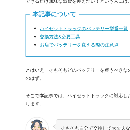
できるだけ無駄な出費を抑えたい！という人には
本記事について
ハイゼットトラックのバッテリー型番一覧
交換方法&必要工具
お店でバッテリーを変える際の注意点
とはいえ、そもそもどのバッテリーを買うべきな
のはず。
そこで本記事では、ハイゼットトラックに対応し
します。
そもそも自分で交換して大丈夫