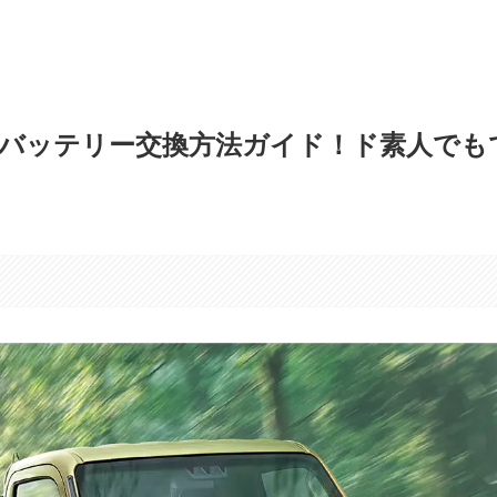
バッテリー交換方法ガイド！ド素人でも
す