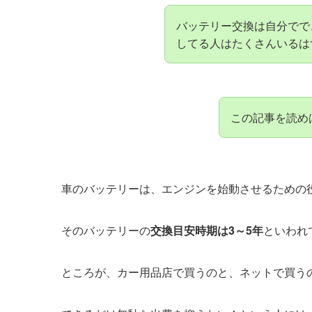
バッテリー交換は自分でで
してる人はたくさんいるは
この記事を読め
車のバッテリーは、エンジンを始動させるための
そのバッテリーの
交換目安時期は3～5年
といわれ
ところが、カー用品店で買うのと、ネットで買う