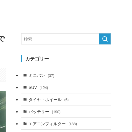
で
カテゴリー
ミニバン
(37)
SUV
(124)
タイヤ・ホイール
(6)
バッテリー
(190)
エアコンフィルター
(188)