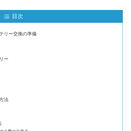
目次
テリー交換の準備
リー
方法
る
する際の注意点