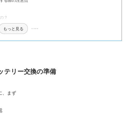
の？
もっと見る
ッテリー交換の準備
に、まず
認