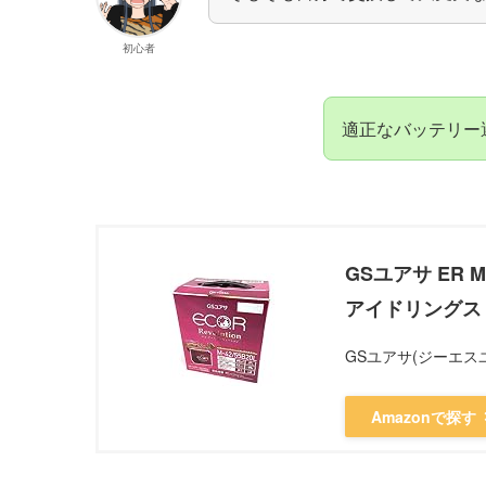
初心者
適正なバッテリー
GSユアサ ER M-
アイドリングスト
GSユアサ(ジーエス
Amazonで探す