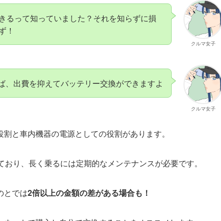
きるって知っていました？それを知らずに損
ず！
クルマ女子
ば、出費を抑えてバッテリー交換ができますよ
クルマ女子
役割と車内機器の電源としての役割があります。
ており、長く乗るには定期的なメンテナンスが必要です。
のとでは
2倍以上の金額の差がある場合も！