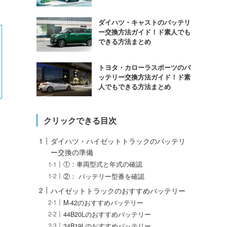
ダイハツ・キャストのバッテリ
ー交換方法ガイド！ド素人でも
できる方法まとめ
トヨタ・カローラスポーツのバ
ッテリー交換方法ガイド！ド素
人でもできる方法まとめ
クリックできる目次
ダイハツ・ハイゼットトラックのバッテリ
ー交換の準備
①：車両型式と年式の確認
②： バッテリー型番を確認
ハイゼットトラックのおすすめバッテリー
M-42のおすすめバッテリー
44B20Lのおすすめバッテリー
34B19Lのおすすめバッテリー