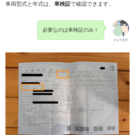
車両型式と年式は、
車検証
で確認できます。
必要なのは車検証のみ！
クルマ女子