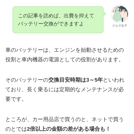
この記事を読めば、出費を抑えて
バッテリー交換ができますよ
クルマ女子
車のバッテリーは、エンジンを始動させるための
役割と車内機器の電源としての役割があります。
そのバッテリーの
交換目安時期は3～5年
といわれ
ており、長く乗るには定期的なメンテナンスが必
要です。
ところが、カー用品店で買うのと、ネットで買う
のとでは
2倍以上の金額の差がある場合も！