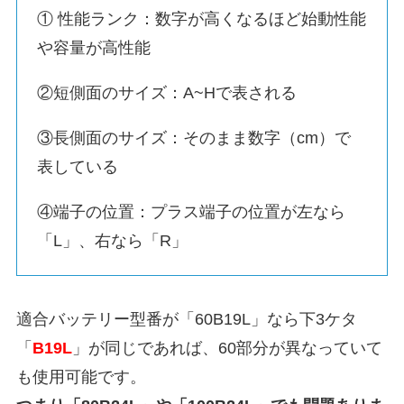
① 性能ランク：数字が高くなるほど始動性能
や容量が高性能
②短側面のサイズ：A~Hで表される
③長側面のサイズ：そのまま数字（cm）で
表している
④端子の位置：プラス端子の位置が左なら
「L」、右なら「R」
適合バッテリー型番が「60B19L」なら下3ケタ
「
B19L
」が同じであれば、60部分が異なっていて
も使用可能です。