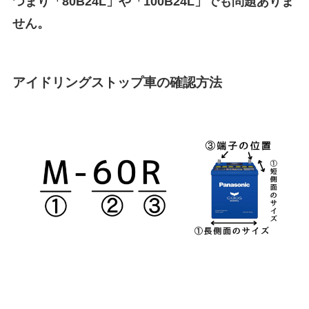
つまり「80B24L」や「100B24L」でも問題ありま
せん。
アイドリングストップ車の確認方法