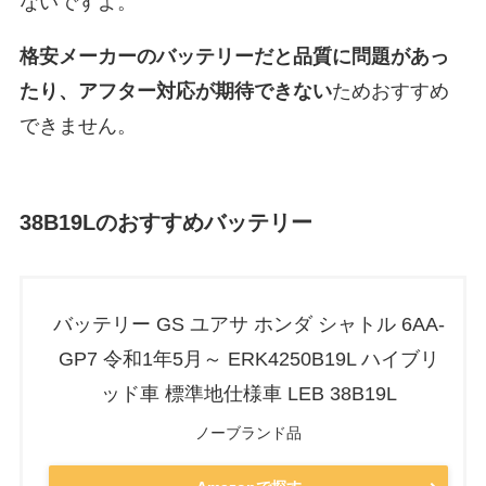
ないですよ。
格安メーカーのバッテリーだと
品質に問題があっ
たり、アフター対応が期待できない
ためおすすめ
できません。
38B19Lのおすすめバッテリー
バッテリー GS ユアサ ホンダ シャトル 6AA-
GP7 令和1年5月～ ERK4250B19L ハイブリ
ッド車 標準地仕様車 LEB 38B19L
ノーブランド品