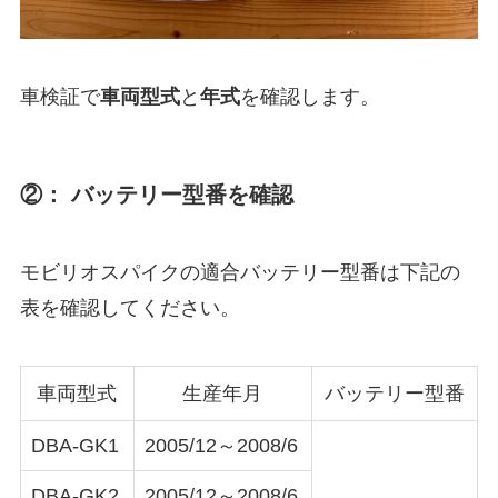
車検証で
車両型式
と
年式
を確認します。
②： バッテリー型番を確認
モビリオスパイクの適合バッテリー型番は下記の
表を確認してください。
車両型式
生産年月
バッテリー型番
DBA-GK1
2005/12～2008/6
DBA-GK2
2005/12～2008/6