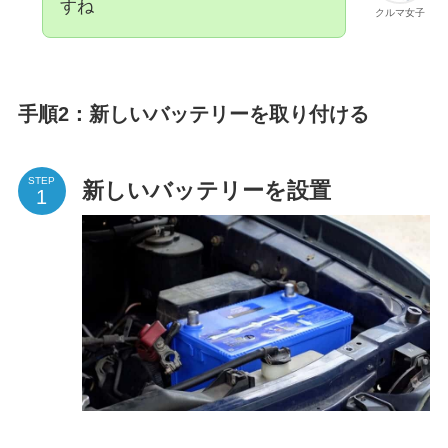
すね
クルマ女子
手順2：新しいバッテリーを取り付ける
STEP
新しいバッテリーを設置