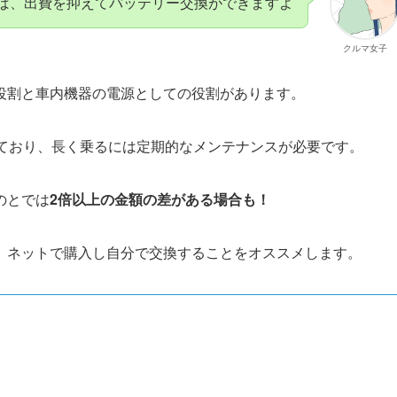
ば、出費を抑えてバッテリー交換ができますよ
クルマ女子
役割と車内機器の電源としての役割があります。
ており、長く乗るには定期的なメンテナンスが必要です。
のとでは
2倍以上の金額の差がある場合も！
、ネットで購入し自分で交換することをオススメします。