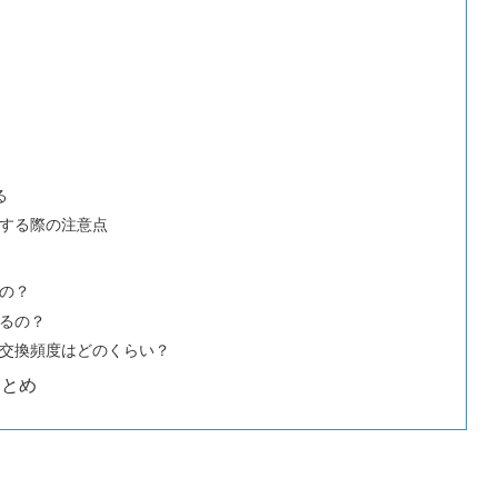
る
する際の注意点
の？
るの？
交換頻度はどのくらい？
まとめ