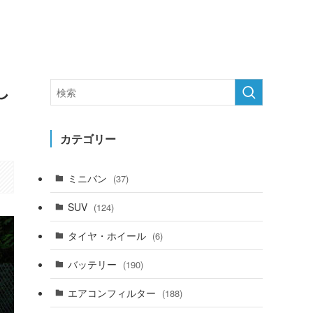
し
カテゴリー
ミニバン
(37)
SUV
(124)
タイヤ・ホイール
(6)
バッテリー
(190)
エアコンフィルター
(188)