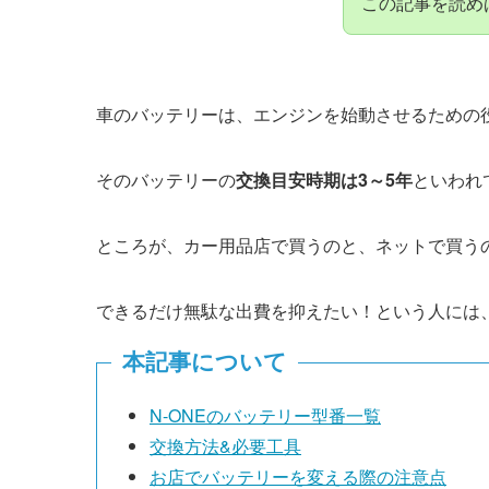
この記事を読め
車のバッテリーは、エンジンを始動させるための
そのバッテリーの
交換目安時期は3～5年
といわれ
ところが、カー用品店で買うのと、ネットで買う
できるだけ無駄な出費を抑えたい！という人には
本記事について
N-ONEのバッテリー型番一覧
交換方法&必要工具
お店でバッテリーを変える際の注意点