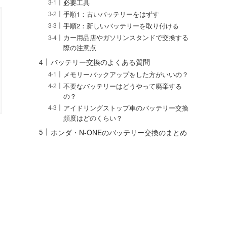
必要工具
手順1：古いバッテリーをはずす
手順2：新しいバッテリーを取り付ける
カー用品店やガソリンスタンドで交換する
際の注意点
バッテリー交換のよくある質問
メモリーバックアップをした方がいいの？
不要なバッテリーはどうやって廃棄する
の？
アイドリングストップ車のバッテリー交換
頻度はどのくらい？
ホンダ・N-ONEのバッテリー交換のまとめ