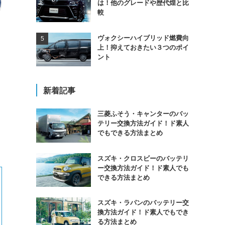
は！他のグレードや歴代煌と比
較
ヴォクシーハイブリッド燃費向
上！抑えておきたい３つのポイ
ント
新着記事
三菱ふそう・キャンターのバッ
テリー交換方法ガイド！ド素人
でもできる方法まとめ
スズキ・クロスビーのバッテリ
ー交換方法ガイド！ド素人でも
できる方法まとめ
スズキ・ラパンのバッテリー交
換方法ガイド！ド素人でもでき
る方法まとめ