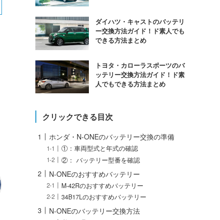
ダイハツ・キャストのバッテリ
ー交換方法ガイド！ド素人でも
できる方法まとめ
トヨタ・カローラスポーツのバ
ッテリー交換方法ガイド！ド素
人でもできる方法まとめ
クリックできる目次
ホンダ・N-ONEのバッテリー交換の準備
①：車両型式と年式の確認
②： バッテリー型番を確認
N-ONEのおすすめバッテリー
M-42Rのおすすめバッテリー
34B17Lのおすすめバッテリー
N-ONEのバッテリー交換方法