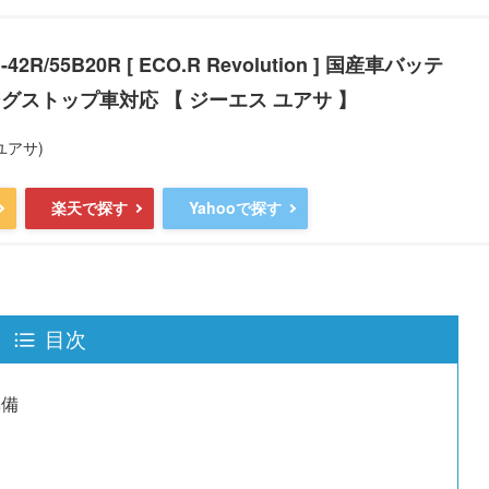
42R/55B20R [ ECO.R Revolution ] 国産車バッテ
グストップ車対応 【 ジーエス ユアサ 】
ユアサ)
楽天で探す
Yahooで探す
目次
準備