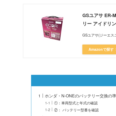
GSユアサ ER-M-
リー アイドリン
GSユアサ(ジーエス
Amazonで探す
ホンダ・N-ONEのバッテリー交換の
①：車両型式と年式の確認
②： バッテリー型番を確認