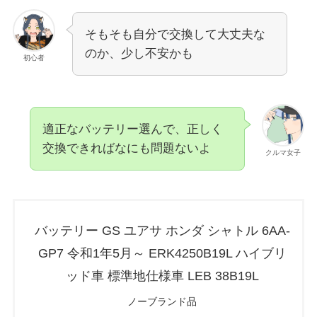
そもそも自分で交換して大丈夫な
のか、少し不安かも
初心者
適正なバッテリー選んで、正しく
交換できればなにも問題ないよ
クルマ女子
バッテリー GS ユアサ ホンダ シャトル 6AA-
GP7 令和1年5月～ ERK4250B19L ハイブリ
ッド車 標準地仕様車 LEB 38B19L
ノーブランド品