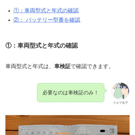
①：車両型式と年式の確認
②： バッテリー型番を確認
①：車両型式と年式の確認
車両型式と年式は、
車検証
で確認できます。
必要なのは車検証のみ！
クルマ女子