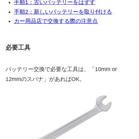
手順1：古いバッテリーをはずす
手順2：新しいバッテリーを取り付ける
カー用品店で交換する際の注意点
必要工具
バッテリー交換で必要な工具は、「10mm or
12mmのスパナ」があればOK。