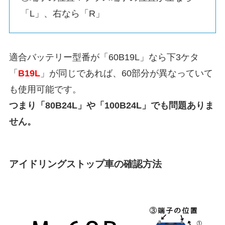
「L」、右なら「R」
適合バッテリー型番が「60B19L」なら下3ケタ
「
B19L
」が同じであれば、60部分が異なっていて
も使用可能です。
つまり「80B24L」や「100B24L」でも問題ありま
せん。
アイドリングストップ車の確認方法