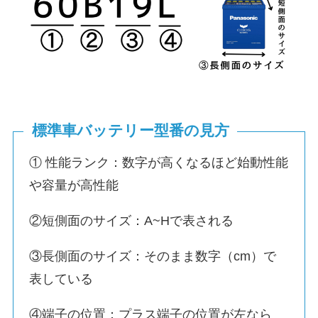
標準車バッテリー型番の見方
① 性能ランク：数字が高くなるほど始動性能
や容量が高性能
②短側面のサイズ：A~Hで表される
③長側面のサイズ：そのまま数字（cm）で
表している
④端子の位置：プラス端子の位置が左なら