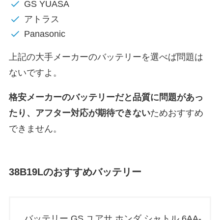
GS YUASA
アトラス
Panasonic
上記の大手メーカーのバッテリーを選べば問題は
ないですよ。
格安メーカーのバッテリーだと
品質に問題があっ
たり、アフター対応が期待できない
ためおすすめ
できません。
38B19Lのおすすめバッテリー
バッテリー GS ユアサ ホンダ シャトル 6AA-