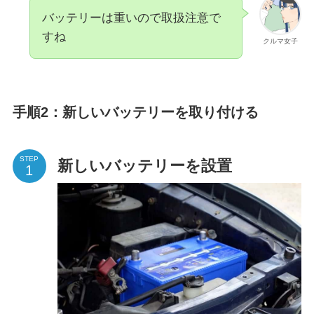
バッテリーは重いので取扱注意で
すね
クルマ女子
手順2：新しいバッテリーを取り付ける
STEP
新しいバッテリーを設置