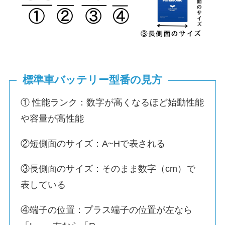
標準車バッテリー型番の見方
① 性能ランク：数字が高くなるほど始動性能
や容量が高性能
②短側面のサイズ：A~Hで表される
③長側面のサイズ：そのまま数字（cm）で
表している
④端子の位置：プラス端子の位置が左なら