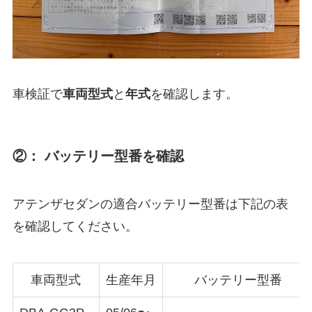
車検証で
車両型式
と
年式
を確認します。
②： バッテリー型番を確認
アテンザセダンの適合バッテリー型番は下記の表
を確認してください。
車両型式
生産年月
バッテリー型番