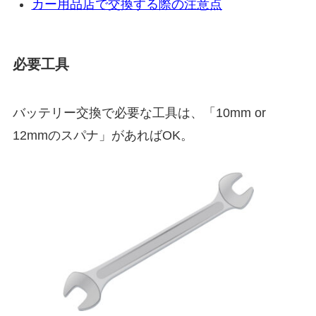
カー用品店で交換する際の注意点
必要工具
バッテリー交換で必要な工具は、「10mm or
12mmのスパナ」があればOK。