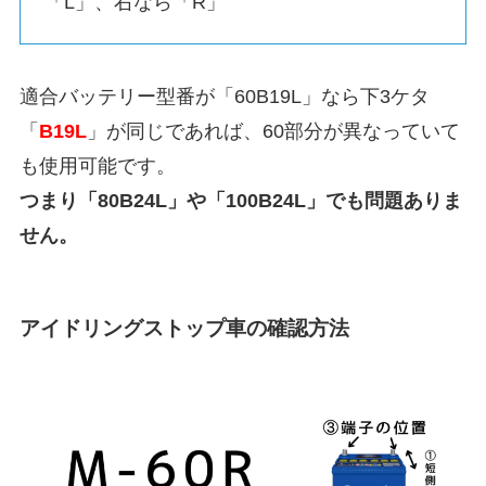
「L」、右なら「R」
適合バッテリー型番が「60B19L」なら下3ケタ
「
B19L
」が同じであれば、60部分が異なっていて
も使用可能です。
つまり「80B24L」や「100B24L」でも問題ありま
せん。
アイドリングストップ車の確認方法