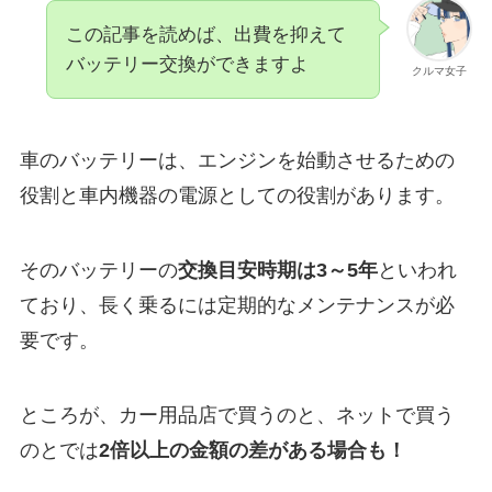
この記事を読めば、出費を抑えて
バッテリー交換ができますよ
クルマ女子
車のバッテリーは、エンジンを始動させるための
役割と車内機器の電源としての役割があります。
そのバッテリーの
交換目安時期は3～5年
といわれ
ており、長く乗るには定期的なメンテナンスが必
要です。
ところが、カー用品店で買うのと、ネットで買う
のとでは
2倍以上の金額の差がある場合も！