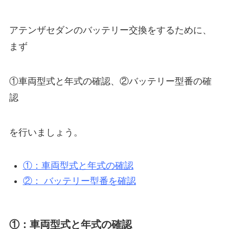
アテンザセダンのバッテリー交換をするために、
まず
①車両型式と年式の確認、②バッテリー型番の確
認
を行いましょう。
①：車両型式と年式の確認
②： バッテリー型番を確認
①：車両型式と年式の確認