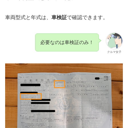
車両型式と年式は、
車検証
で確認できます。
必要なのは車検証のみ！
クルマ女子