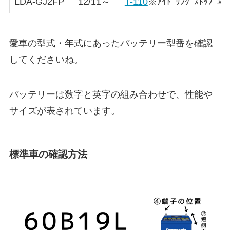
LDA-GJ2FP
12/11～
T-110
※ｱｲﾄﾞﾘﾝｸﾞｽﾄｯﾌﾟ車
愛車の型式・年式にあったバッテリー型番を確認
してくださいね。
バッテリーは数字と英字の組み合わせで、性能や
サイズが表されています。
標準車の確認方法