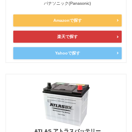
パナソニック(Panasonic)
Amazonで探す
楽天で探す
Yahooで探す
ATLAS アトラスバッテリー