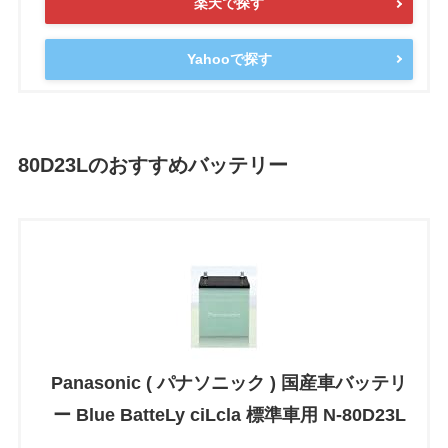
楽天で探す
Yahooで探す
80D23Lのおすすめバッテリー
Panasonic ( パナソニック ) 国産車バッテリ
ー Blue BatteLy ciLcla 標準車用 N-80D23L