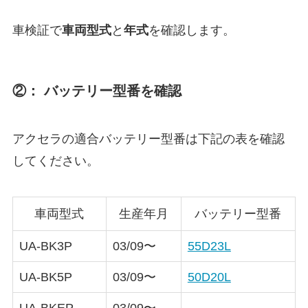
車検証で
車両型式
と
年式
を確認します。
②： バッテリー型番を確認
アクセラの適合バッテリー型番は下記の表を確認
してください。
車両型式
生産年月
バッテリー型番
UA-BK3P
03/09〜
55D23L
UA-BK5P
03/09〜
50D20L
UA-BKEP
03/09〜