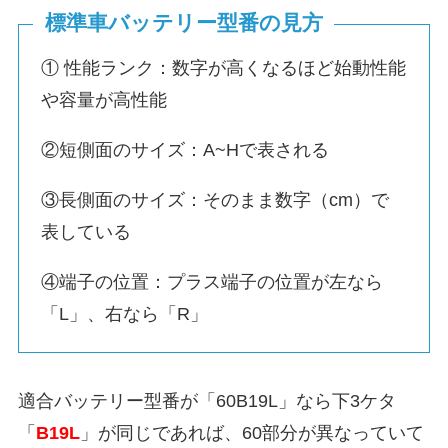
標準車バッテリー型番の見方
① 性能ランク：数字が高くなるほど始動性能
や容量が高性能
②短側面のサイズ：A~Hで表される
③長側面のサイズ：そのまま数字（cm）で
表している
④端子の位置：プラス端子の位置が左なら
「L」、右なら「R」
適合バッテリー型番が「60B19L」なら下3ケタ
「
B19L
」が同じであれば、60部分が異なっていて