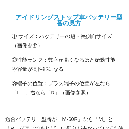
アイドリングストップ車バッテリー型
番の見方
① サイズ：バッテリーの短・長側面サイズ
（画像参照）
②性能ランク：数字が高くなるほど始動性能
や容量が高性能になる
③端子の位置：プラス端子の位置が左なら
「L」、右なら「R」（画像参照）
適合バッテリー型番が「M-60R」なら「M」と
「R」が同じであれば、60部分が異なっていても使