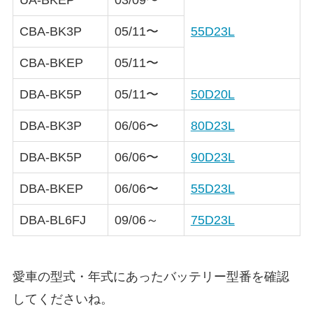
CBA-BK3P
05/11〜
55D23L
CBA-BKEP
05/11〜
DBA-BK5P
05/11〜
50D20L
DBA-BK3P
06/06〜
80D23L
DBA-BK5P
06/06〜
90D23L
DBA-BKEP
06/06〜
55D23L
DBA-BL6FJ
09/06～
75D23L
愛車の型式・年式にあったバッテリー型番を確認
してくださいね。