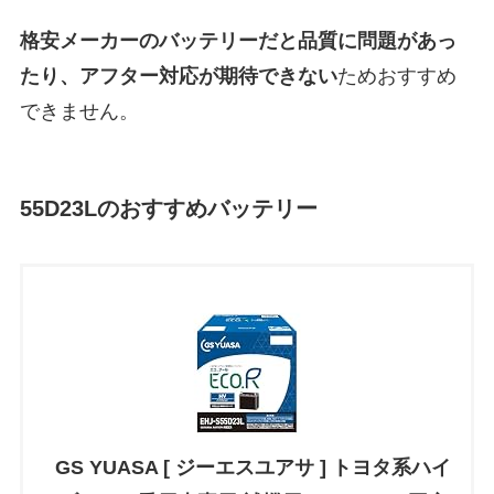
格安メーカーのバッテリーだと
品質に問題があっ
たり、アフター対応が期待できない
ためおすすめ
できません。
55D23L
のおすすめバッテリー
GS YUASA [ ジーエスユアサ ] トヨタ系ハイ