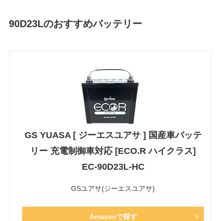
90D23Lのおすすめバッテリー
GS YUASA [ ジーエスユアサ ] 国産車バッテ
リー 充電制御車対応 [ECO.R ハイクラス]
EC-90D23L-HC
GSユアサ(ジーエスユアサ)
Amazonで探す