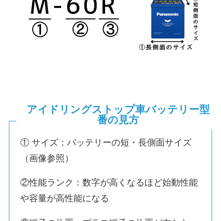
アイドリングストップ車バッテリー型
番の見方
① サイズ：バッテリーの短・長側面サイズ
（画像参照）
②性能ランク：数字が高くなるほど始動性能
や容量が高性能になる