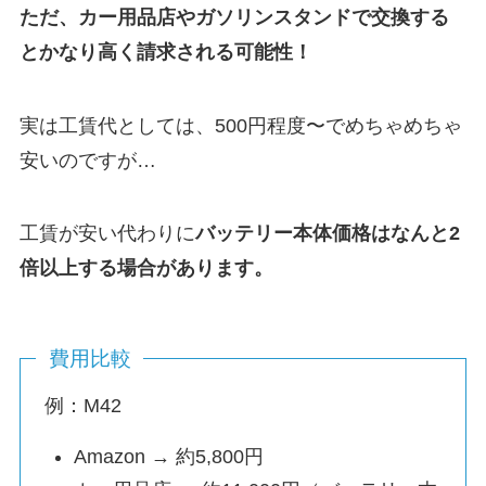
ただ、カー用品店やガソリンスタンドで交換する
とかなり高く請求される可能性！
実は工賃代としては、500円程度〜でめちゃめちゃ
安いのですが…
工賃が安い代わりに
バッテリー本体価格はなんと2
倍以上する場合があります。
費用比較
例：M42
Amazon → 約5,800円