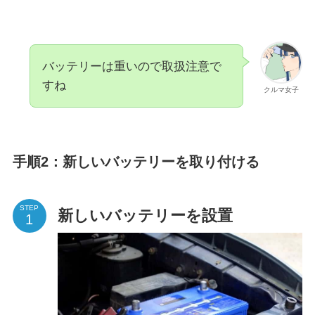
バッテリーは重いので取扱注意で
すね
クルマ女子
手順2：新しいバッテリーを取り付ける
STEP
新しいバッテリーを設置