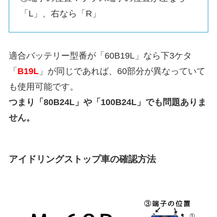
「L」、右なら「R」
適合バッテリー型番が「60B19L」なら下3ケタ
「
B19L
」が同じであれば、60部分が異なっていて
も使用可能です。
つまり「80B24L」や「100B24L」でも問題ありま
せん。
アイドリングストップ車の確認方法