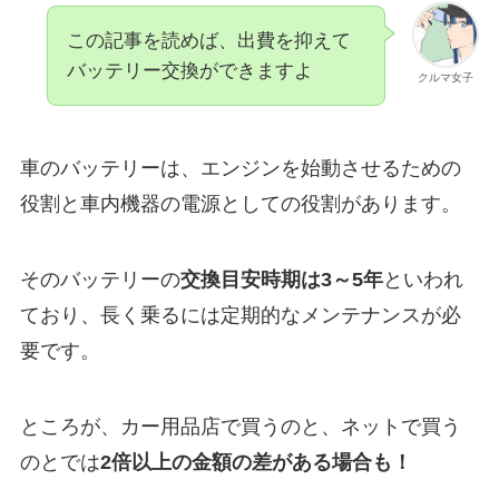
この記事を読めば、出費を抑えて
バッテリー交換ができますよ
クルマ女子
車のバッテリーは、エンジンを始動させるための
役割と車内機器の電源としての役割があります。
そのバッテリーの
交換目安時期は3～5年
といわれ
ており、長く乗るには定期的なメンテナンスが必
要です。
ところが、カー用品店で買うのと、ネットで買う
のとでは
2倍以上の金額の差がある場合も！