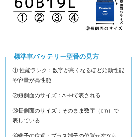
標準車バッテリー型番の見方
① 性能ランク：数字が高くなるほど始動性能
や容量が高性能
②短側面のサイズ：A~Hで表される
③長側面のサイズ：そのまま数字（cm）で
表している
④端子の位置：プラス端子の位置が左なら