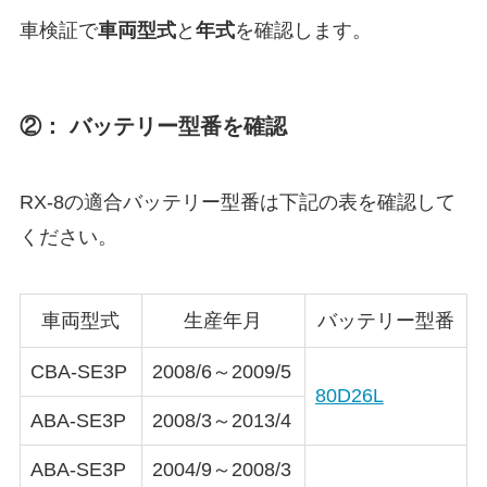
車検証で
車両型式
と
年式
を確認します。
②： バッテリー型番を確認
RX-8の適合バッテリー型番は下記の表を確認して
ください。
車両型式
生産年月
バッテリー型番
CBA-SE3P
2008/6～2009/5
80D26L
ABA-SE3P
2008/3～2013/4
ABA-SE3P
2004/9～2008/3