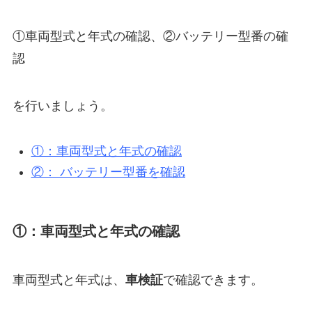
①車両型式と年式の確認、②バッテリー型番の確
認
を行いましょう。
①：車両型式と年式の確認
②： バッテリー型番を確認
①：車両型式と年式の確認
車両型式と年式は、
車検証
で確認できます。