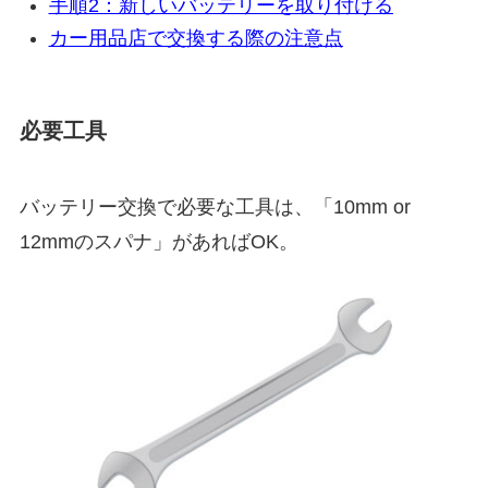
手順2：新しいバッテリーを取り付ける
カー用品店で交換する際の注意点
必要工具
バッテリー交換で必要な工具は、「10mm or
12mmのスパナ」があればOK。