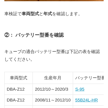
車検証で
車両型式
と
年式
を確認します。
②： バッテリー型番を確認
キューブの適合バッテリー型番は下記の表を確認
してください。
車両型式
生産年月
バッテリー型番
DBA-Z12
2012/10～2020/3
S-95
DBA-Z12
2008/11～2012/10
55B24L-HR