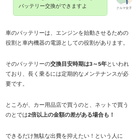
バッテリー交換ができますよ
クルマ女子
車のバッテリーは、エンジンを始動させるための
役割と車内機器の電源としての役割があります。
そのバッテリーの
交換目安時期は3～5年
といわれ
ており、長く乗るには定期的なメンテナンスが必
要です。
ところが、カー用品店で買うのと、ネットで買う
のとでは
2倍以上の金額の差がある場合も！
できるだけ無駄な出費を抑えたい！という人に