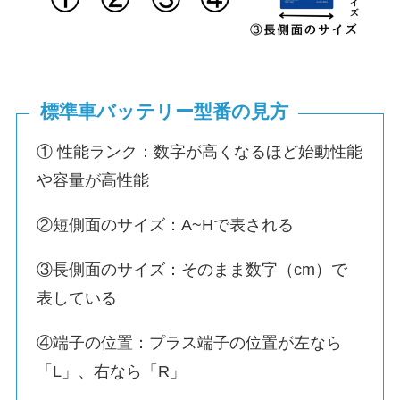
標準車バッテリー型番の見方
① 性能ランク：数字が高くなるほど始動性能
や容量が高性能
②短側面のサイズ：A~Hで表される
③長側面のサイズ：そのまま数字（cm）で
表している
④端子の位置：プラス端子の位置が左なら
「L」、右なら「R」