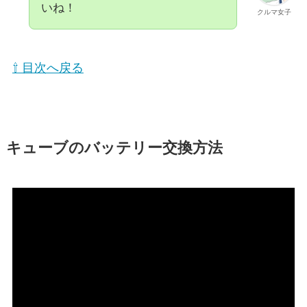
いね！
クルマ女子
⇧ 目次へ戻る
キューブのバッテリー交換方法