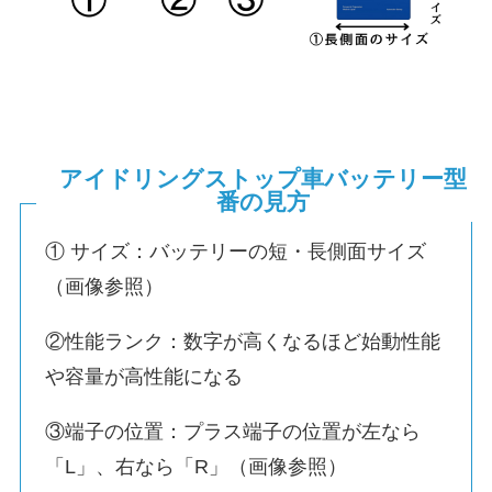
アイドリングストップ車バッテリー型
番の見方
① サイズ：バッテリーの短・長側面サイズ
（画像参照）
②性能ランク：数字が高くなるほど始動性能
や容量が高性能になる
③端子の位置：プラス端子の位置が左なら
「L」、右なら「R」（画像参照）