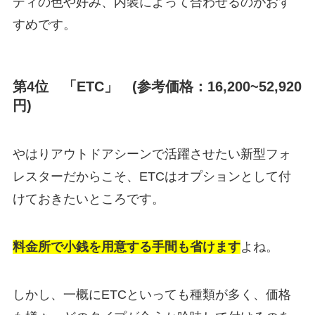
ディの色や好み、内装によって合わせるのがおす
すめです。
第4位 「ETC」 (参考価格：16,200~52,920
円)
やはりアウトドアシーンで活躍させたい新型フォ
レスターだからこそ、ETCはオプションとして付
けておきたいところです。
料金所で小銭を用意する手間も省けます
よね。
しかし、一概にETCといっても種類が多く、価格