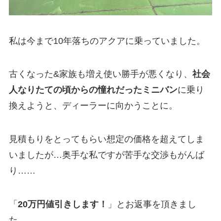
私は今まで10年落ちのアクアに乗っていました。
古くなった&家族も増え使い勝手が悪くなり、
社会
人なりたての頃からの憧れだったミニバン
に乗り
換えようと、ディーラーに向かうことに。
見積もりをとってもらい想定の価格を超えてしま
いましたが…奥手な私ですが苦手な交渉もがんば
り……
「
20万円値引きします！
」とお返事を頂きまし
た。