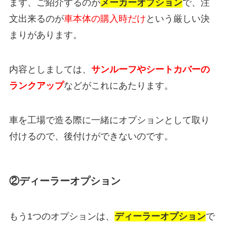
まず、ご紹介するのが
メーカーオプション
で、注
文出来るのが
車本体の購入時だけ
という厳しい決
まりがあります。
内容としましては、
サンルーフやシートカバーの
ランクアップ
などがこれにあたります。
車を工場で造る際に一緒にオプションとして取り
付けるので、後付けができないのです。
②ディーラーオプション
もう1つのオプションは、
ディーラーオプション
で