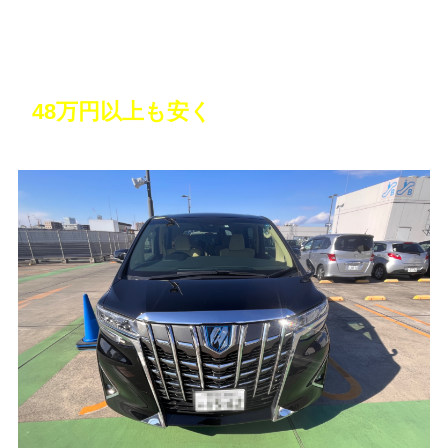
10年越しの憧れのミニバンを購入！しか
も
48万円以上も安く
買えた！