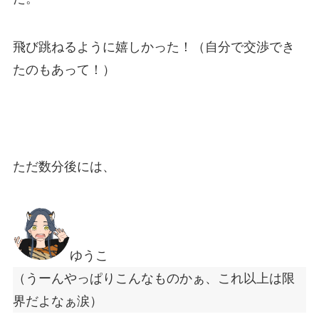
飛び跳ねるように嬉しかった！（自分で交渉でき
たのもあって！）
ただ数分後には、
ゆうこ
（うーんやっぱりこんなものかぁ、これ以上は限
界だよなぁ涙）