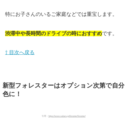
特にお子さんのいるご家庭などでは重宝します。
渋滞中や長時間のドライブの時におすすめ
です。
⇧ 目次へ戻る
新型フォレスターはオプション次第で自分
色に！
引用：
https://www.subaru.jp/forester/forester/