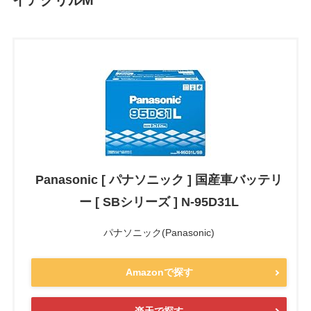
イアグリルM
Panasonic [ パナソニック ] 国産車バッテリ
ー [ SBシリーズ ] N-95D31L
パナソニック(Panasonic)
Amazonで探す
楽天で探す