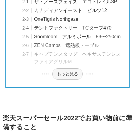
ザ・ノースフェイス エコトレイル3P
カナディアンイースト ピルツ12
OneTigris Northgaze
テントファクトリー TCタープ470
Soomloom アルミポール 83〜250cm
ZEN Camps 遮熱板テーブル
キャプテンスタッグ ヘキサステンレス
ファイアグリルM
もっと見る
楽天スーパーセール2022でお買い物前に準
備すること