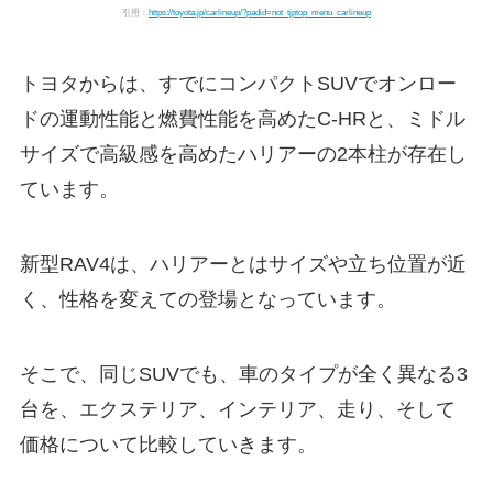
引用：
https://toyota.jp/carlineup/?padid=not_tjptop_menu_carlineup
トヨタからは、すでにコンパクトSUVでオンロー
ドの運動性能と燃費性能を高めたC-HRと、ミドル
サイズで高級感を高めたハリアーの2本柱が存在し
ています。
新型RAV4は、ハリアーとはサイズや立ち位置が近
く、性格を変えての登場となっています。
そこで、同じSUVでも、車のタイプが全く異なる3
台を、エクステリア、インテリア、走り、そして
価格について比較していきます。