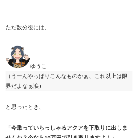
ただ数分後には、
ゆうこ
（うーんやっぱりこんなものかぁ、これ以上は限
界だよなぁ涙）
と思ったとき、
「今乗っていらっしゃるアクアを下取りに出しま
せんか？今なら10万円で引き取りますよ！」