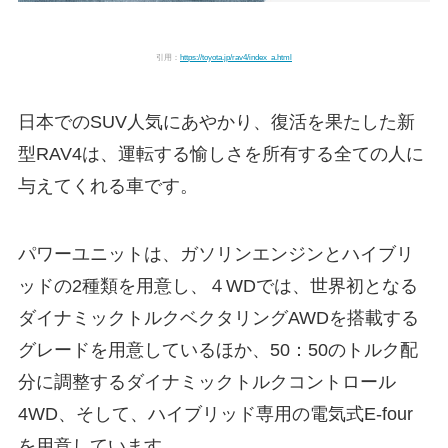
引用：
https://toyota.jp/rav4/index_a.html
日本でのSUV人気にあやかり、復活を果たした新
型RAV4は、運転する愉しさを所有する全ての人に
与えてくれる車です。
パワーユニットは、ガソリンエンジンとハイブリ
ッドの2種類を用意し、４WDでは、世界初となる
ダイナミックトルクベクタリングAWDを搭載する
グレードを用意しているほか、50：50のトルク配
分に調整するダイナミックトルクコントロール
4WD、そして、ハイブリッド専用の電気式E-four
を用意しています。