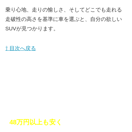
乗り心地、走りの愉しさ、そしてどこでも走れる
走破性の高さを基準に車を選ぶと、自分の欲しい
SUVが見つかります。
⇧ 目次へ戻る
10年越しの憧れのミニバンを購入！しか
も
48万円以上も安く
買えた！