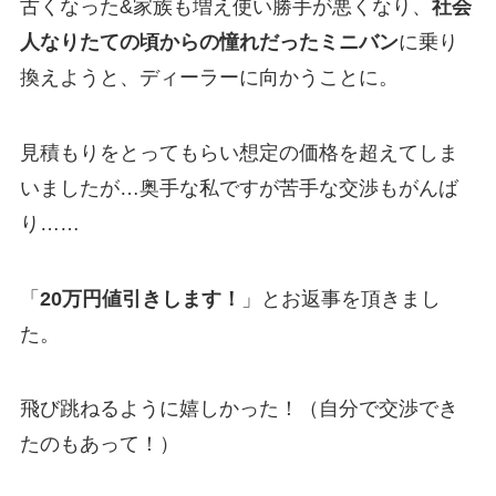
古くなった&家族も増え使い勝手が悪くなり、
社会
人なりたての頃からの憧れだったミニバン
に乗り
換えようと、ディーラーに向かうことに。
見積もりをとってもらい想定の価格を超えてしま
いましたが…奥手な私ですが苦手な交渉もがんば
り……
「
20万円値引きします！
」とお返事を頂きまし
た。
飛び跳ねるように嬉しかった！（自分で交渉でき
たのもあって！）