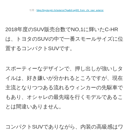
引用：
https://toyota.jp/c-hr/exterior/?padid=ag341_from_chr_navi_exterior
2018年度のSUV販売台数でNO,1に輝いたC-HR
は、トヨタのSUVの中で一番スモールサイズに位
置するコンパクトSUVです。
スポーティーなデザインで、押し出しが強いしタ
イルは、好き嫌いが分かれるところですが、現在
主流となりつつある流れるウィンカーの先駆車で
もあり、オシャレの最先端を行くモデルであるこ
とは間違いありません。
コンパクトSUVでありながら、内装の高級感はワ