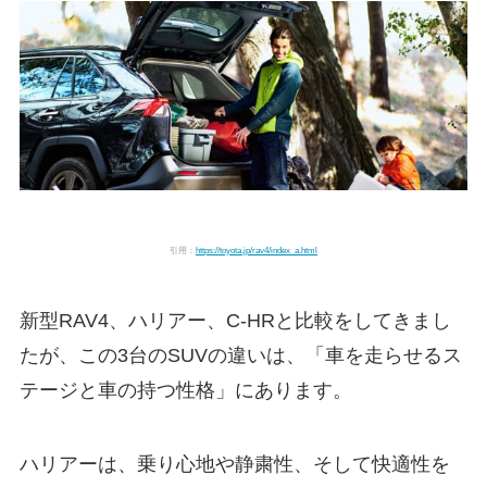
引用：
https://toyota.jp/rav4/index_a.html
新型RAV4、ハリアー、C-HRと比較をしてきまし
たが、この3台のSUVの違いは、「車を走らせるス
テージと車の持つ性格」にあります。
ハリアーは、乗り心地や静粛性、そして快適性を