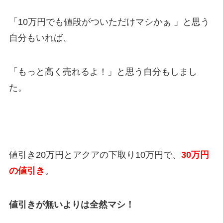
「10
万円でも値段がついただけマシかぁ
」と思う
自分もいれば、
「もっと高く売れるよ！」と思う自分もしまし
た。
値引き
20万円
とアクアの下取り10
万円
で、
30
万円
の値引き
。
値引きが無いよりは全然マシ！