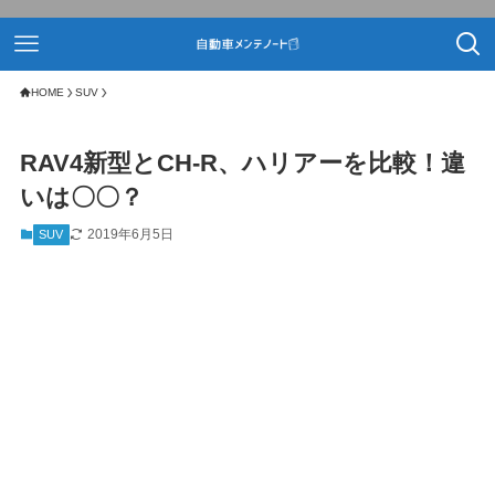
HOME
SUV
RAV4新型とCH-R、ハリアーを比較！違
いは〇〇？
2019年6月5日
SUV