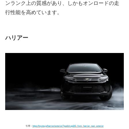
ンランク上の質感があり、しかもオンロードの走
行性能を高めています。
ハリアー
引用：
https://toyota.jp/harrier/exterior/?padid=ag341_from_harrier_navi_exterior