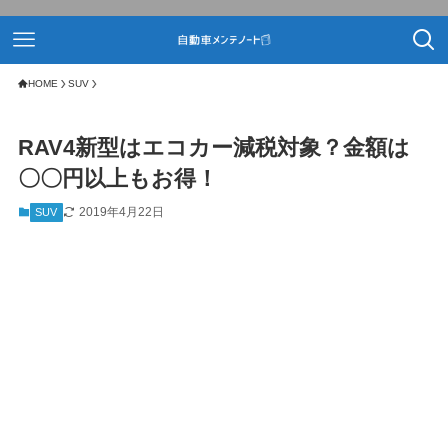
HOME
SUV
RAV4新型はエコカー減税対象？金額は
〇〇円以上もお得！
2019年4月22日
SUV