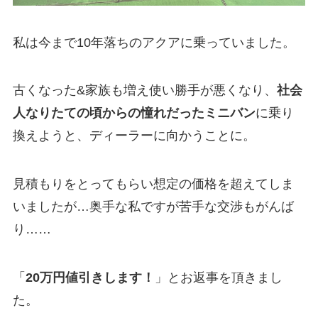
私は今まで10年落ちのアクアに乗っていました。
古くなった&家族も増え使い勝手が悪くなり、
社会
人なりたての頃からの憧れだったミニバン
に乗り
換えようと、ディーラーに向かうことに。
見積もりをとってもらい想定の価格を超えてしま
いましたが…奥手な私ですが苦手な交渉もがんば
り……
「
20万円値引きします！
」とお返事を頂きまし
た。