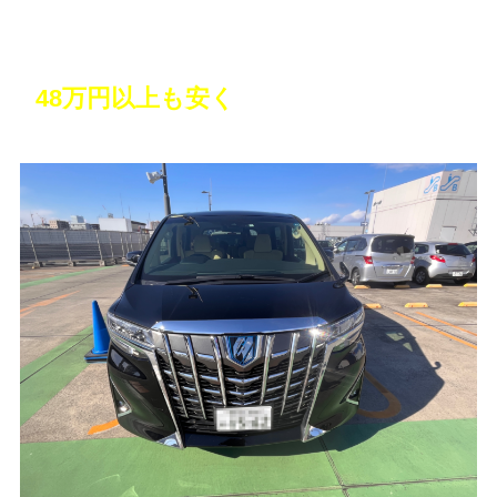
10年越しの憧れのミニバンを購入！しか
も
48万円以上も安く
買えた！