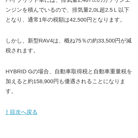
ハイブリッド車には、排気量2,487㏄のガソリンエ
ンジンを積んでいるので、排気量2,0L超2.5Ｌ以下
となり、通常1年の税額は42,500円となります。
しかし、新型RAV4は、概ね75％の約33,500円が減
税されます。
HYBRID Gの場合、
自動車取得税と自動車重量税を
加えると約158,900円も優遇される
ことになりま
す。
⇧ 目次へ戻る