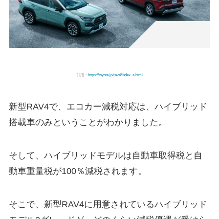
引用：
https://toyota.jp/rav4/index_a.html
新型RAV4で、エコカー減税対応は、ハイブリッド
搭載車のみということがわかりました。
そして、ハイブリッドモデルは自動車取得税と自
動車重量税が100％減税されます。
そこで、新型RAV4に用意されているハイブリッド