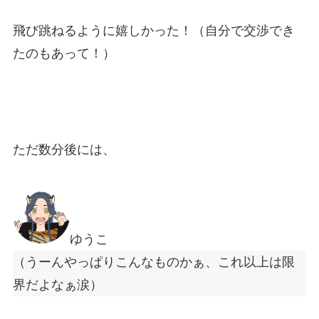
飛び跳ねるように嬉しかった！（自分で交渉でき
たのもあって！）
ただ数分後には、
ゆうこ
（うーんやっぱりこんなものかぁ、これ以上は限
界だよなぁ涙）