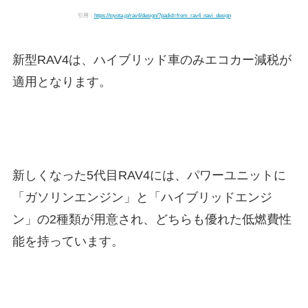
引用：
https://toyota.jp/rav4/design/?padid=from_rav4_navi_design
新型RAV4は、
ハイブリッド車のみエコカー減税が
適用
となります。
新しくなった5代目RAV4には、パワーユニットに
「ガソリンエンジン」と「ハイブリッドエンジ
ン」の2種類が用意され、どちらも優れた低燃費性
能を持っています。