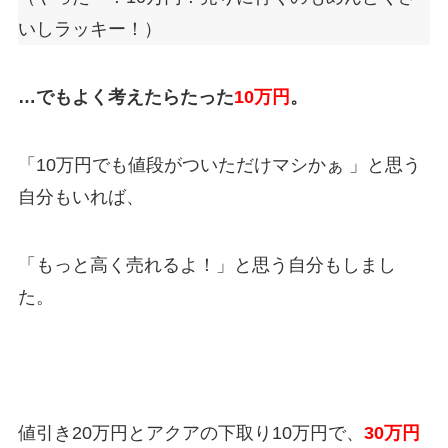
いしラッキー！）
…でもよく考えたらたった
10万円
。
「10
万円でも値段がついただけマシかぁ
」と思う
自分もいれば、
「もっと高く売れるよ！」と思う自分もしまし
た。
値引き
20万円
とアクアの下取り10
万円
で、
30
万円