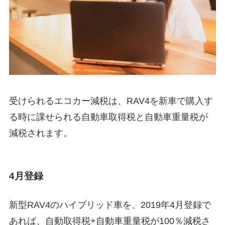
受けられるエコカー減税は、RAV4を新車で購入す
る時に課せられる
自動車取得税と自動車重量税が
減税
されます。
4月登録
新型RAV4のハイブリッド車を、2019年4月登録で
あれば、自動取得税+自動車重量税が100％減税さ