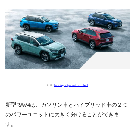
引用：
https://toyota.jp/rav4/index_a.html
新型RAV4は、ガソリン車とハイブリッド車の２つ
のパワーユニットに大きく分けることができま
す。