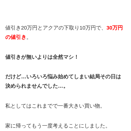
値引き
20万円
とアクアの下取り10
万円
で、
30
万円
の値引き
。
値引きが無いよりは全然マシ！
だけど…いろいろ悩み始めてしまい結局その日は
決められませんでした…。
私としてはこれまでで一番大きい買い物。
家に帰ってもう一度考えることにしました。