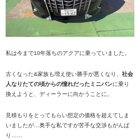
私は今まで10年落ちのアクアに乗っていました。
古くなった&家族も増え使い勝手が悪くなり、
社会
人なりたての頃からの憧れだったミニバン
に乗り
換えようと、ディーラーに向かうことに。
見積もりをとってもらい想定の価格を超えてしま
いましたが…奥手な私ですが苦手な交渉もがんば
り……