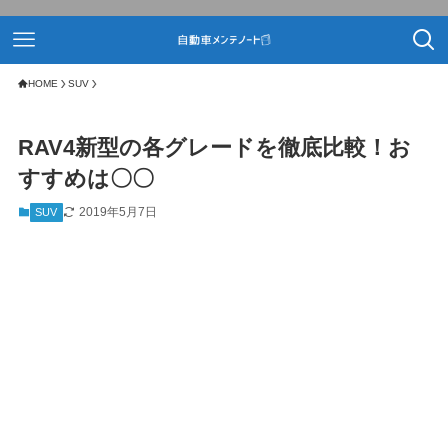
HOME
SUV
RAV4新型の各グレードを徹底比較！お
すすめは〇〇
2019年5月7日
SUV