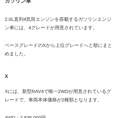
ガソリン車
2.0L直列4気筒エンジンを搭載するガソリンエンジ
ン車には、
4グレードが用意されています
。
ベースグレードのXから上位グレードへと順にまと
めました。
X
Xには、新型RAV4で唯一2WDが用意されているグ
レードで、車両本体価格が2種類となります。
4WD：2,835,000円