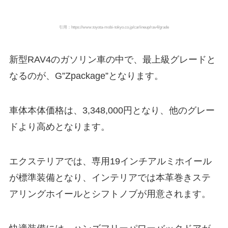
引用：https://www.toyota-mobi-tokyo.co.jp/carlineup/rav4/grade
新型RAV4のガソリン車の中で、最上級グレードと
なるのが、G”Zpackage”となります。
車体本体価格は、
3,348,000
円となり、他のグレー
ドより高めとなります。
エクステリアでは、専用19インチアルミホイール
が標準装備となり、インテリアでは本革巻きステ
アリングホイールとシフトノブが用意されます。