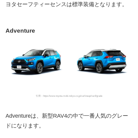
ヨタセーフティーセンスは標準装備となります。
Adventure
引用：https://www.toyota-mobi-tokyo.co.jp/carlineup/rav4/grade
Adventureは、新型RAV4の中で一番人気のグレー
ドになります。