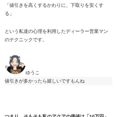
「
値引きを高くするかわりに、下取りを安くす
る
」
という私達の心理を利用したディーラー営業マン
のテクニックです。
ゆうこ
値引きが多かったら嬉しいですもんね
つまり、そもそも私のアクアの価値は「10
万円
」