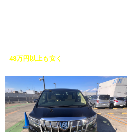
10年越しの憧れのミニバンを購入！しか
も
48万円以上も安く
買えた！