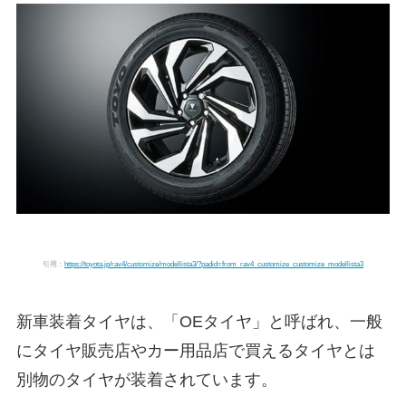
引用：
https://toyota.jp/rav4/customize/modellista3/?padid=from_rav4_customize_customize_modellista3
新車装着タイヤは、「OEタイヤ」と呼ばれ、一般
にタイヤ販売店やカー用品店で買えるタイヤとは
別物のタイヤが装着されています。