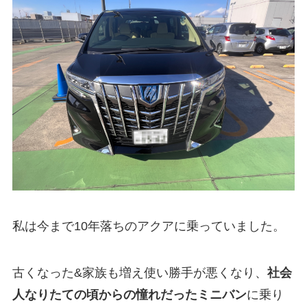
私は今まで10年落ちのアクアに乗っていました。
古くなった&家族も増え使い勝手が悪くなり、
社会
人なりたての頃からの憧れだったミニバン
に乗り