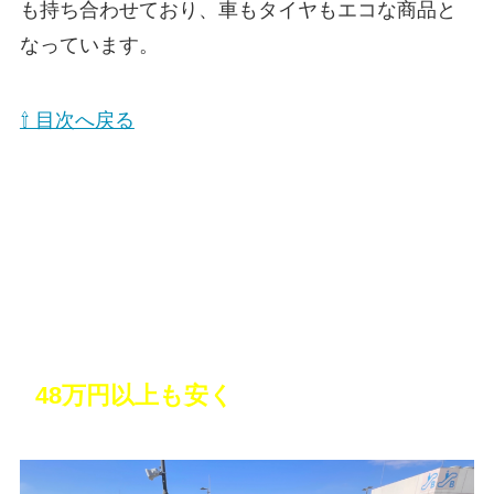
も持ち合わせており、車もタイヤもエコな商品と
なっています。
⇧ 目次へ戻る
10年越しの憧れのミニバンを購入！しか
も
48万円以上も安く
買えた！