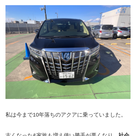
私は今まで10年落ちのアクアに乗っていました。
古くなった&家族も増え使い勝手が悪くなり、
社会