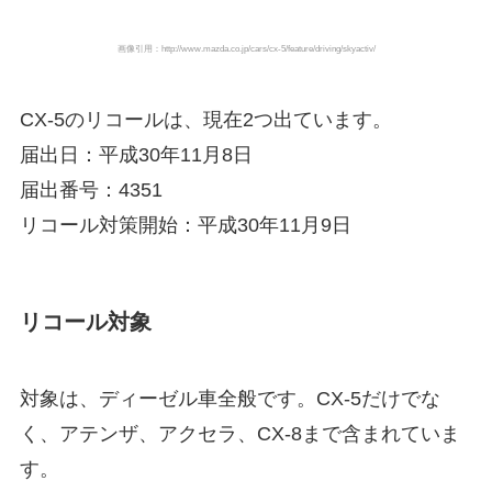
画像引用：http://www.mazda.co.jp/cars/cx-5/feature/driving/skyactiv/
CX-5のリコールは、現在2つ出ています。
届出日：平成30年11月8日
届出番号：4351
リコール対策開始：平成30年11月9日
リコール対象
対象は、ディーゼル車全般です。CX-5だけでな
く、アテンザ、アクセラ、CX-8まで含まれていま
す。