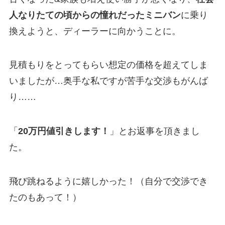
人なりたての頃からの憧れだったミニバン
に乗り
換えようと、ディーラーに向かうことに。
見積もりをとってもらい想定の価格を超えてしま
いましたが…奥手な私ですが苦手な交渉もがんば
り……
「
20万円値引きします！
」とお返事を頂きまし
た。
飛び跳ねるように嬉しかった！（自分で交渉でき
たのもあって！）