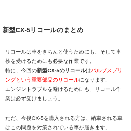
新型CX-5リコールのまとめ
リコールは車をきちんと使うためにも、そして車
検を受けるためにも必要な作業です。
特に、今回の
新型CX-5のリコール
は
バルブスプリ
ングという重要部品のリコール
になります。
エンジントラブルを避けるためにも、リコール作
業は必ず受けましょう。
ただ、今後CX-5を購入される方は、納車される車
はこの問題を対策されている車が届きます。