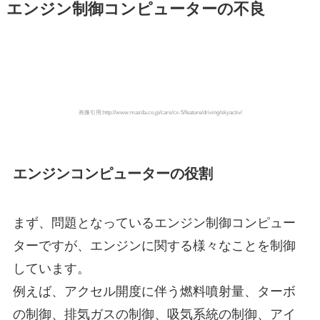
エンジン制御コンピューターの不良
画像引用:http://www.mazda.co.jp/cars/cx-5/feature/driving/skyactiv/
エンジンコンピューターの役割
まず、問題となっているエンジン制御コンピュー
ターですが、エンジンに関する様々なことを制御
しています。
例えば、アクセル開度に伴う燃料噴射量、ターボ
の制御、排気ガスの制御、吸気系統の制御、アイ