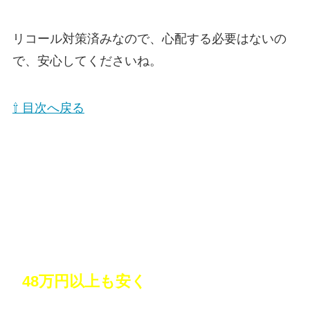
リコール対策済みなので、心配する必要はないの
で、安心してくださいね。
⇧ 目次へ戻る
10年越しの憧れのミニバンを購入！しか
も
48万円以上も安く
買えた！