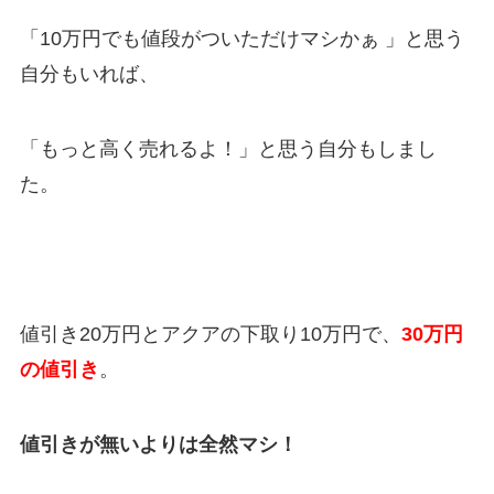
「10
万円でも値段がついただけマシかぁ
」と思う
自分もいれば、
「もっと高く売れるよ！」と思う自分もしまし
た。
値引き
20万円
とアクアの下取り10
万円
で、
30
万円
の値引き
。
値引きが無いよりは全然マシ！